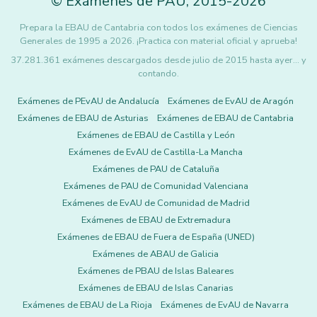
©
Exámenes de PAU
,
2015
-2026
Prepara la EBAU de Cantabria con todos los exámenes de Ciencias
Generales de 1995 a 2026. ¡Practica con material oficial y aprueba!
37.281.361 exámenes descargados desde julio de 2015 hasta ayer... y
contando.
Exámenes de PEvAU de Andalucía
Exámenes de EvAU de Aragón
Exámenes de EBAU de Asturias
Exámenes de EBAU de Cantabria
Exámenes de EBAU de Castilla y León
Exámenes de EvAU de Castilla-La Mancha
Exámenes de PAU de Cataluña
Exámenes de PAU de Comunidad Valenciana
Exámenes de EvAU de Comunidad de Madrid
Exámenes de EBAU de Extremadura
Exámenes de EBAU de Fuera de España (UNED)
Exámenes de ABAU de Galicia
Exámenes de PBAU de Islas Baleares
Exámenes de EBAU de Islas Canarias
Exámenes de EBAU de La Rioja
Exámenes de EvAU de Navarra