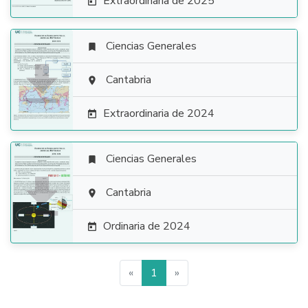
Extraordinaria de 2025

Ciencias Generales


Cantabria

Extraordinaria de 2024

Ciencias Generales


Cantabria

Ordinaria de 2024

«
1
»