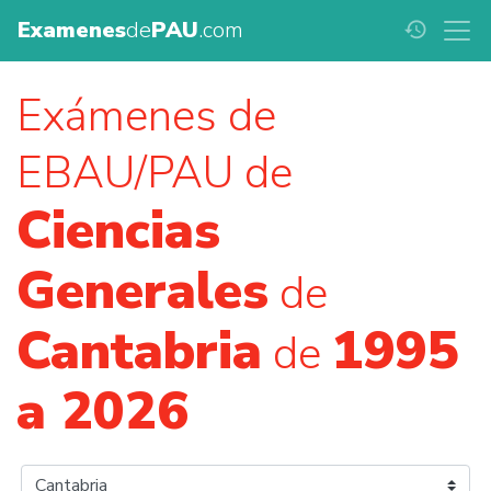
Examenes
de
PAU
.com
history
Exámenes de
EBAU/PAU de
Ciencias
Generales
de
Cantabria
1995
de
a 2026