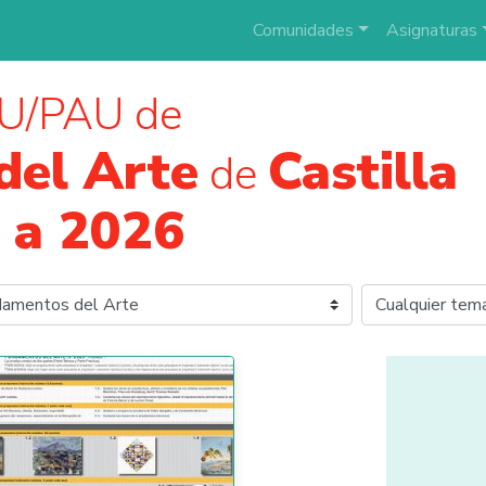
Comunidades
Asignaturas
U/PAU de
del Arte
Castilla
de
 a 2026