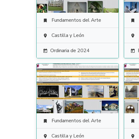
Fundamentos del Arte


Castilla y León


Ordinaria de 2024


Fundamentos del Arte


Castilla y León

