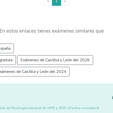
«
1
»
En estos enlaces tienes exámenes similares que
España
gnatura
Exámenes de Castilla y León del 2026
xámenes de Castilla y León del 2024
es de Tecnología Industrial de 1995 a 2026. ¡Practica con material