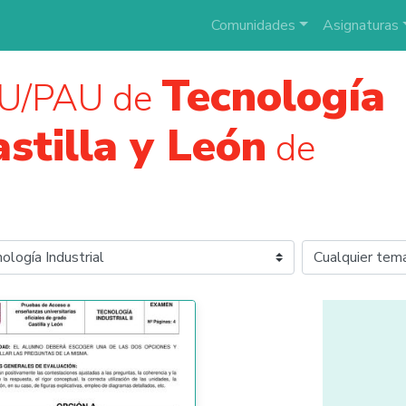
Comunidades
Asignaturas
Tecnología
AU/PAU de
astilla y León
de