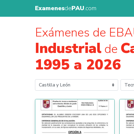
Examenes
de
PAU
.com
Exámenes de EB
Industrial
C
de
1995 a 2026