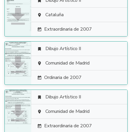
Dibujo Artístico II


Cataluña

Extraordinaria de 2007

Dibujo Artístico II


Comunidad de Madrid

Ordinaria de 2007

Dibujo Artístico II


Comunidad de Madrid

Extraordinaria de 2007
