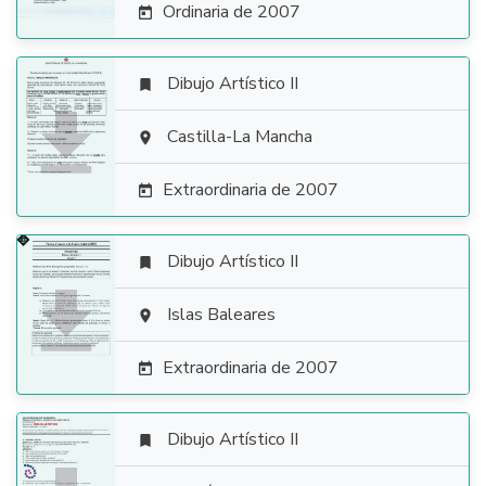
Ordinaria de 2007

Dibujo Artístico II


Castilla-La Mancha

Extraordinaria de 2007

Dibujo Artístico II


Islas Baleares

Extraordinaria de 2007

Dibujo Artístico II
