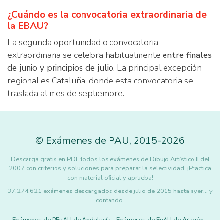
¿Cuándo es la convocatoria extraordinaria de
la EBAU?
La segunda oportunidad o convocatoria
extraordinaria se celebra habitualmente
entre finales
de junio y principios de julio
. La principal excepción
regional es Cataluña, donde esta convocatoria se
traslada al mes de septiembre.
©
Exámenes de PAU
,
2015
-2026
Descarga gratis en PDF todos los exámenes de Dibujo Artístico II del
2007 con criterios y soluciones para preparar la selectividad. ¡Practica
con material oficial y aprueba!
37.274.621 exámenes descargados desde julio de 2015 hasta ayer... y
contando.
Exámenes de PEvAU de Andalucía
Exámenes de EvAU de Aragón