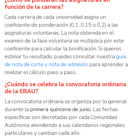
¿Cómo se ponderan las asignaturas en
función de la carrera?
Cada carrera de cada universidad asigna un
coeficiente de ponderación (0,1, 0,15 o 0,2) a las
asignaturas voluntarias. La nota obtenida en el
examen de la fase voluntaria se multiplica por este
coeficiente para calcular la bonificación. Si quieres
estimar tu resultado, puedes consultar nuestra
guía
de nota de corte y nota de admisión
para aprender a
realizar el cálculo paso a paso.
¿Cuándo se celebra la convocatoria ordinaria
de la EBAU?
La convocatoria ordinaria se organiza por lo general
durante la
primera quincena de junio
. Las fechas
específicas son decretadas por cada Comunidad
Autónoma atendiendo a sus calendarios regionales
particulares y cambian cada año.