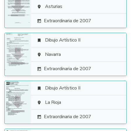

Asturias

Extraordinaria de 2007

Dibujo Artístico II


Navarra

Extraordinaria de 2007

Dibujo Artístico II


La Rioja

Extraordinaria de 2007
