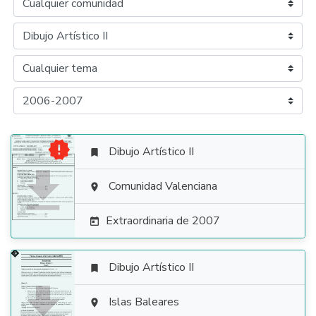

Dibujo Artístico II


Comunidad Valenciana

Extraordinaria de 2007

Dibujo Artístico II


Islas Baleares
