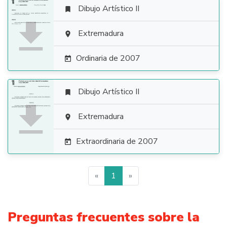
Dibujo Artístico II


Extremadura

Ordinaria de 2007

Dibujo Artístico II


Extremadura

Extraordinaria de 2007

«
1
»
Preguntas frecuentes sobre la