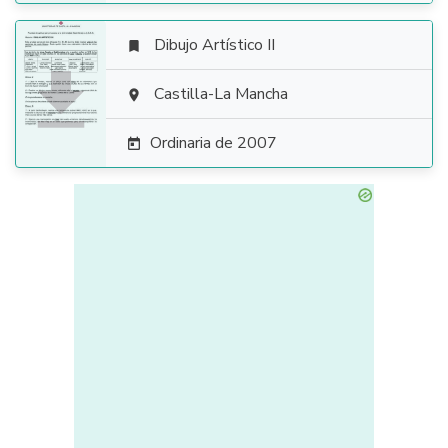
Dibujo Artístico II


Castilla-La Mancha

Ordinaria de 2007
