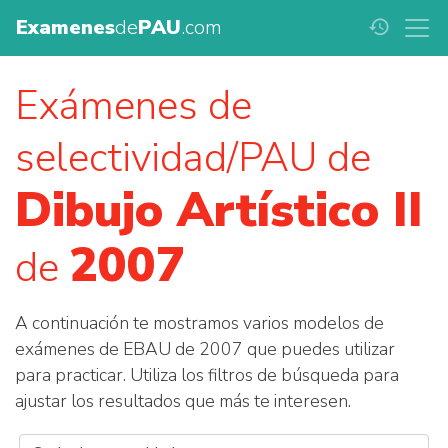
Examenes
de
PAU
.com
history
Exámenes de
selectividad/PAU de
Dibujo Artístico II
2007
de
A continuación te mostramos varios modelos de
exámenes de EBAU de 2007 que puedes utilizar
para practicar. Utiliza los filtros de búsqueda para
ajustar los resultados que más te interesen.