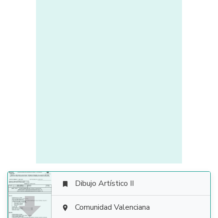
Dibujo Artístico II


Comunidad Valenciana
