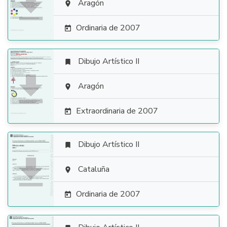

Aragón

Ordinaria de 2007

Dibujo Artístico II


Aragón

Extraordinaria de 2007

Dibujo Artístico II


Cataluña

Ordinaria de 2007
