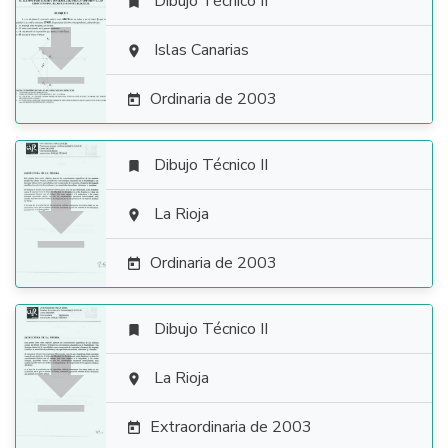
Dibujo Técnico II


Islas Canarias

Ordinaria de 2003

Dibujo Técnico II


La Rioja

Ordinaria de 2003

Dibujo Técnico II


La Rioja

Extraordinaria de 2003
