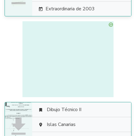
Extraordinaria de 2003

Dibujo Técnico II


Islas Canarias
