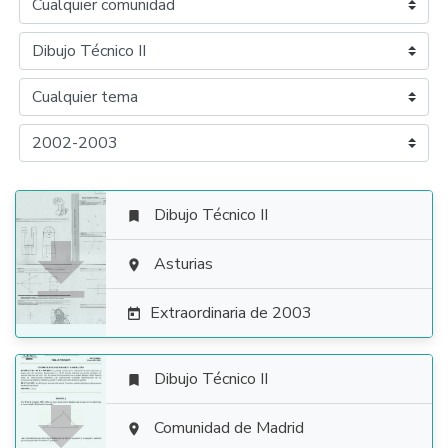
Dibujo Técnico II


Asturias

Extraordinaria de 2003

Dibujo Técnico II


Comunidad de Madrid
