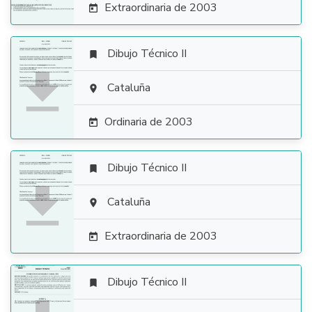
Extraordinaria de 2003

Dibujo Técnico II


Cataluña

Ordinaria de 2003

Dibujo Técnico II


Cataluña

Extraordinaria de 2003

Dibujo Técnico II
