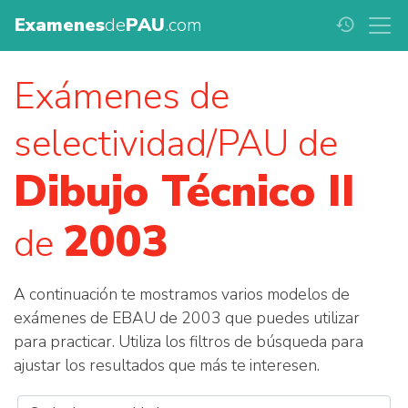
Examenes
de
PAU
.com
history
Exámenes de
selectividad/PAU de
Dibujo Técnico II
2003
de
A continuación te mostramos varios modelos de
exámenes de EBAU de 2003 que puedes utilizar
para practicar. Utiliza los filtros de búsqueda para
ajustar los resultados que más te interesen.