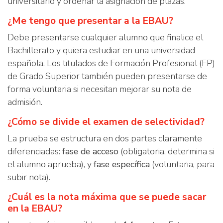
universitario y ordenar la asignación de plazas.
¿Me tengo que presentar a la EBAU?
Debe presentarse cualquier alumno que finalice el
Bachillerato y quiera estudiar en una universidad
española. Los titulados de Formación Profesional (FP)
de Grado Superior también pueden presentarse de
forma voluntaria si necesitan mejorar su nota de
admisión.
¿Cómo se divide el examen de selectividad?
La prueba se estructura en dos partes claramente
diferenciadas:
fase de acceso
(obligatoria, determina si
el alumno aprueba), y
fase específica
(voluntaria, para
subir nota).
¿Cuál es la nota máxima que se puede sacar
en la EBAU?