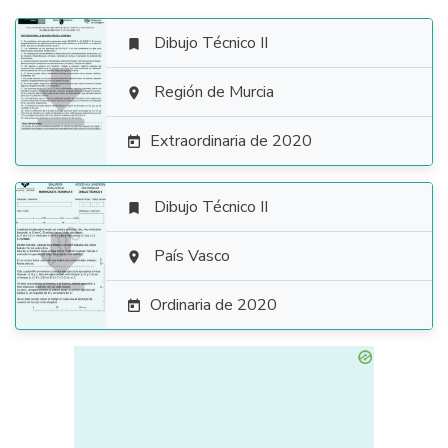
Dibujo Técnico II


Región de Murcia

Extraordinaria de 2020

Dibujo Técnico II


País Vasco

Ordinaria de 2020
