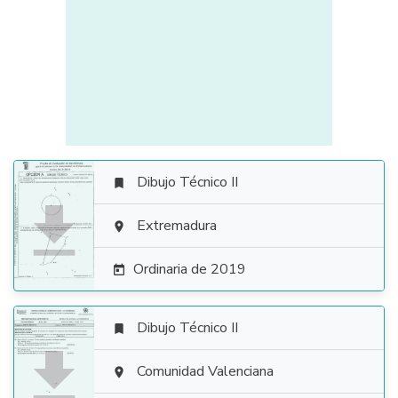
Dibujo Técnico II


Extremadura

Ordinaria de 2019

Dibujo Técnico II


Comunidad Valenciana
