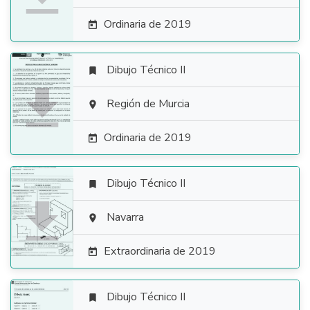
Ordinaria de 2019

Dibujo Técnico II


Región de Murcia

Ordinaria de 2019

Dibujo Técnico II


Navarra

Extraordinaria de 2019

Dibujo Técnico II
