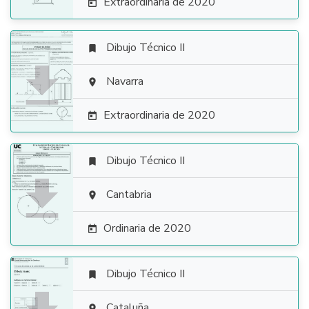
Extraordinaria de 2020

Dibujo Técnico II


Navarra

Extraordinaria de 2020

Dibujo Técnico II


Cantabria

Ordinaria de 2020

Dibujo Técnico II

Cataluña
