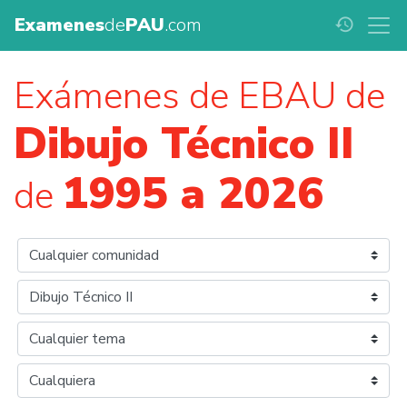
Examenes
de
PAU
.com
history
Exámenes de EBAU de
Dibujo Técnico II
1995 a 2026
de