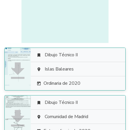
Dibujo Técnico II


Islas Baleares

Ordinaria de 2020

Dibujo Técnico II


Comunidad de Madrid
