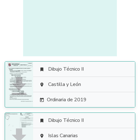
Dibujo Técnico II


Castilla y León

Ordinaria de 2019

Dibujo Técnico II


Islas Canarias
