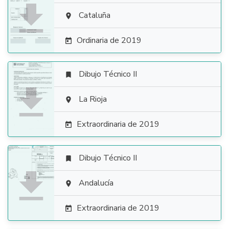

Cataluña

Ordinaria de 2019

Dibujo Técnico II


La Rioja

Extraordinaria de 2019

Dibujo Técnico II


Andalucía

Extraordinaria de 2019
