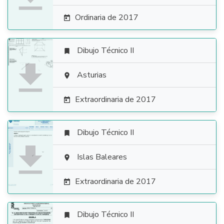
Ordinaria de 2017

Dibujo Técnico II


Asturias

Extraordinaria de 2017

Dibujo Técnico II


Islas Baleares

Extraordinaria de 2017

Dibujo Técnico II
