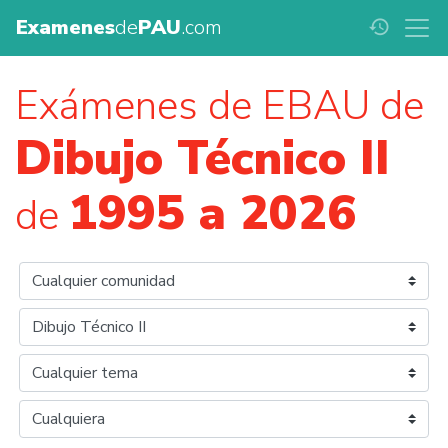
Examenes
de
PAU
.com
history
Exámenes de EBAU de
Dibujo Técnico II
1995 a 2026
de