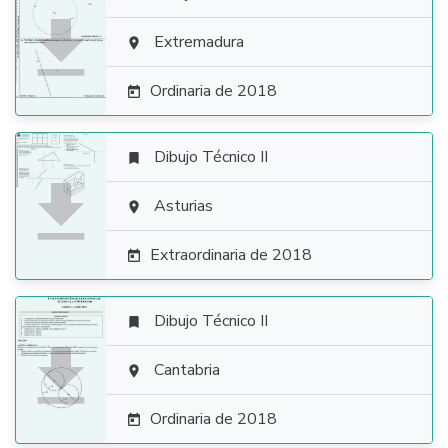

Extremadura

Ordinaria de 2018

Dibujo Técnico II


Asturias

Extraordinaria de 2018

Dibujo Técnico II


Cantabria

Ordinaria de 2018
