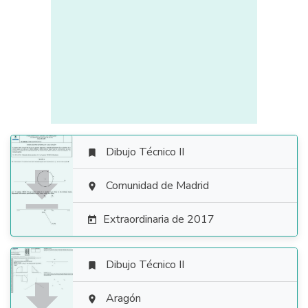
Dibujo Técnico II


Comunidad de Madrid

Extraordinaria de 2017

Dibujo Técnico II


Aragón
