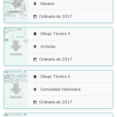

Navarra

Ordinaria de 2017

Dibujo Técnico II


Asturias

Ordinaria de 2017

Dibujo Técnico II


Comunidad Valenciana

Ordinaria de 2017
