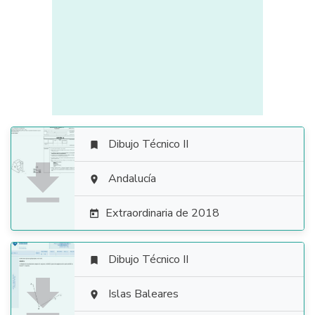
Dibujo Técnico II


Andalucía

Extraordinaria de 2018

Dibujo Técnico II


Islas Baleares
