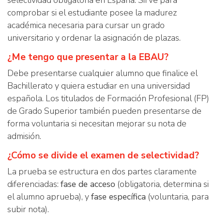
selectividad obligatoria en España. Sirve para
comprobar si el estudiante posee la madurez
académica necesaria para cursar un grado
universitario y ordenar la asignación de plazas.
¿Me tengo que presentar a la EBAU?
Debe presentarse cualquier alumno que finalice el
Bachillerato y quiera estudiar en una universidad
española. Los titulados de Formación Profesional (FP)
de Grado Superior también pueden presentarse de
forma voluntaria si necesitan mejorar su nota de
admisión.
¿Cómo se divide el examen de selectividad?
La prueba se estructura en dos partes claramente
diferenciadas:
fase de acceso
(obligatoria, determina si
el alumno aprueba), y
fase específica
(voluntaria, para
subir nota).