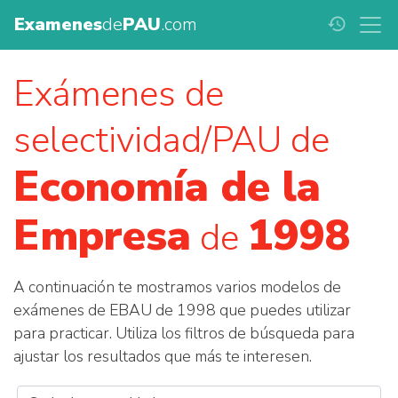
Examenes
de
PAU
.com
history
Exámenes de
selectividad/PAU de
Economía de la
Empresa
1998
de
A continuación te mostramos varios modelos de
exámenes de EBAU de 1998 que puedes utilizar
para practicar. Utiliza los filtros de búsqueda para
ajustar los resultados que más te interesen.