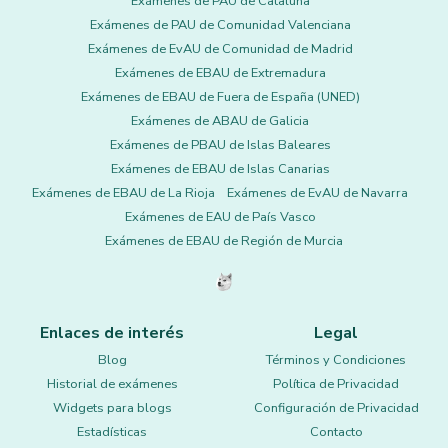
Exámenes de PAU de Cataluña
Exámenes de PAU de Comunidad Valenciana
Exámenes de EvAU de Comunidad de Madrid
Exámenes de EBAU de Extremadura
Exámenes de EBAU de Fuera de España (UNED)
Exámenes de ABAU de Galicia
Exámenes de PBAU de Islas Baleares
Exámenes de EBAU de Islas Canarias
Exámenes de EBAU de La Rioja
Exámenes de EvAU de Navarra
Exámenes de EAU de País Vasco
Exámenes de EBAU de Región de Murcia
Enlaces de interés
Legal
Blog
Términos y Condiciones
Historial de exámenes
Política de Privacidad
Widgets para blogs
Configuración de Privacidad
Estadísticas
Contacto