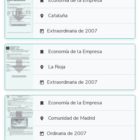
Economía de la Empresa


Cataluña

Extraordinaria de 2007

Economía de la Empresa


La Rioja

Extraordinaria de 2007

Economía de la Empresa


Comunidad de Madrid

Ordinaria de 2007
