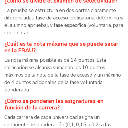
¿Cómo se divide el examen de selectividad?
La prueba se estructura en dos partes claramente
diferenciadas:
fase de acceso
(obligatoria, determina si
el alumno aprueba), y
fase específica
(voluntaria, para
subir nota).
¿Cuál es la nota máxima que se puede sacar
en la EBAU?
La nota máxima posible es de
14 puntos
. Esta
calificación se alcanza sumando los 10 puntos
máximos de la nota de la fase de acceso y un máximo
de 4 puntos adicionales de la fase voluntaria
ponderada.
¿Cómo se ponderan las asignaturas en
función de la carrera?
Cada carrera de cada universidad asigna un
coeficiente de ponderación (0,1, 0,15 o 0,2) a las