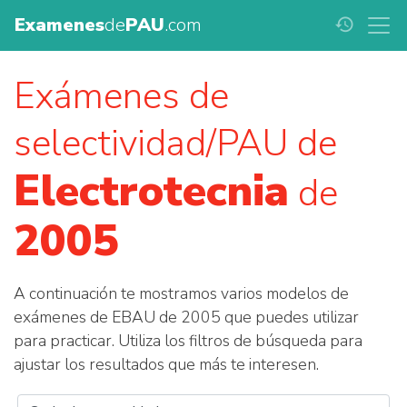
Examenes
de
PAU
.com
history
Exámenes de
selectividad/PAU de
Electrotecnia
de
2005
A continuación te mostramos varios modelos de
exámenes de EBAU de 2005 que puedes utilizar
para practicar. Utiliza los filtros de búsqueda para
ajustar los resultados que más te interesen.