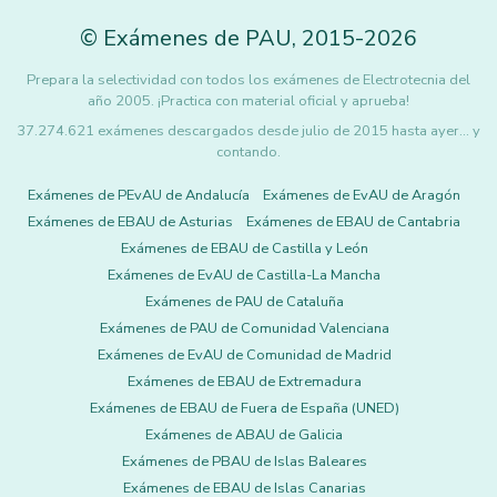
©
Exámenes de PAU
,
2015
-2026
Prepara la selectividad con todos los exámenes de Electrotecnia del
año 2005. ¡Practica con material oficial y aprueba!
37.274.621 exámenes descargados desde julio de 2015 hasta ayer... y
contando.
Exámenes de PEvAU de Andalucía
Exámenes de EvAU de Aragón
Exámenes de EBAU de Asturias
Exámenes de EBAU de Cantabria
Exámenes de EBAU de Castilla y León
Exámenes de EvAU de Castilla-La Mancha
Exámenes de PAU de Cataluña
Exámenes de PAU de Comunidad Valenciana
Exámenes de EvAU de Comunidad de Madrid
Exámenes de EBAU de Extremadura
Exámenes de EBAU de Fuera de España (UNED)
Exámenes de ABAU de Galicia
Exámenes de PBAU de Islas Baleares
Exámenes de EBAU de Islas Canarias