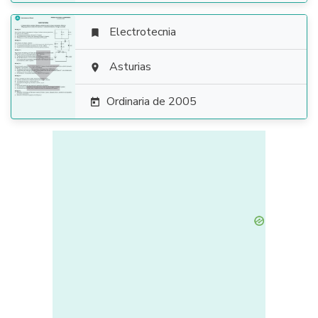
Electrotecnia


Asturias

Ordinaria de 2005
