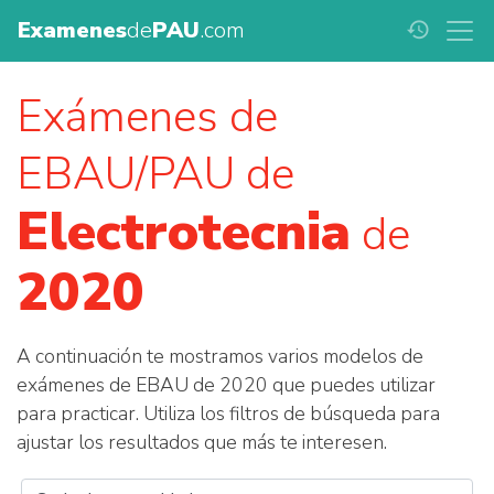
Examenes
de
PAU
.com
history
Exámenes de
EBAU/PAU de
Electrotecnia
de
2020
A continuación te mostramos varios modelos de
exámenes de EBAU de 2020 que puedes utilizar
para practicar. Utiliza los filtros de búsqueda para
ajustar los resultados que más te interesen.