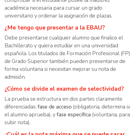
comprobar si el estudiante posee la madurez
académica necesaria para cursar un grado
universitario y ordenar la asignación de plazas.
¿Me tengo que presentar a la EBAU?
Debe presentarse cualquier alumno que finalice el
Bachillerato y quiera estudiar en una universidad
española. Los titulados de Formación Profesional (FP)
de Grado Superior también pueden presentarse de
forma voluntaria si necesitan mejorar su nota de
admisión.
¿Cómo se divide el examen de selectividad?
La prueba se estructura en dos partes claramente
diferenciadas:
fase de acceso
(obligatoria, determina si
el alumno aprueba), y
fase específica
(voluntaria, para
subir nota).
¿Cuál es la nota máxima que se puede sacar