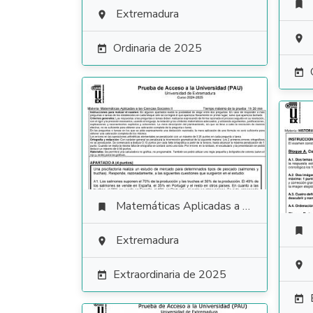

Extremadura


Ordinaria de 2025


Matemáticas Aplicadas a las Ciencias Sociales


Extremadura


Extraordinaria de 2025

