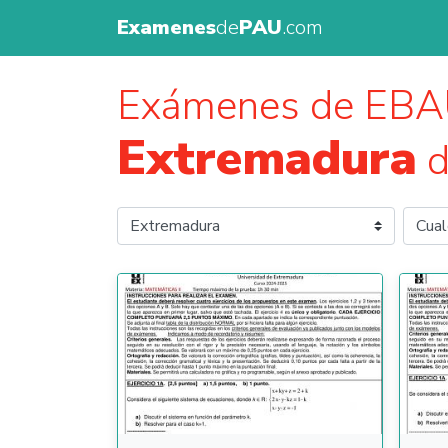
Examenes
de
PAU
.com
Exámenes de EBA
Extremadura