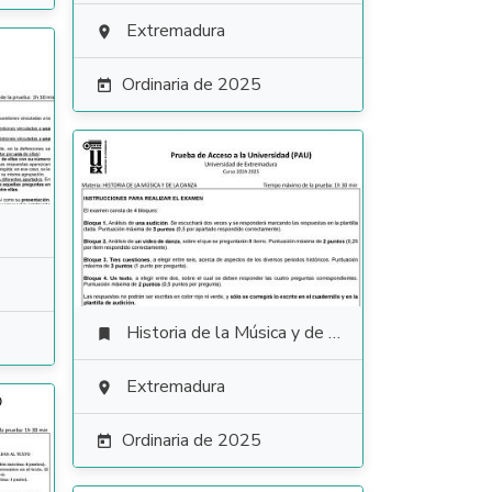
Extremadura

Ordinaria de 2025

Historia de la Música y de la Danza

Extremadura

Ordinaria de 2025
