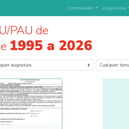
Comunidades
Asignaturas
U/PAU de
1995 a 2026
de