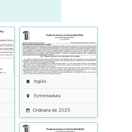
Inglés

Extremadura

Ordinaria de 2025
