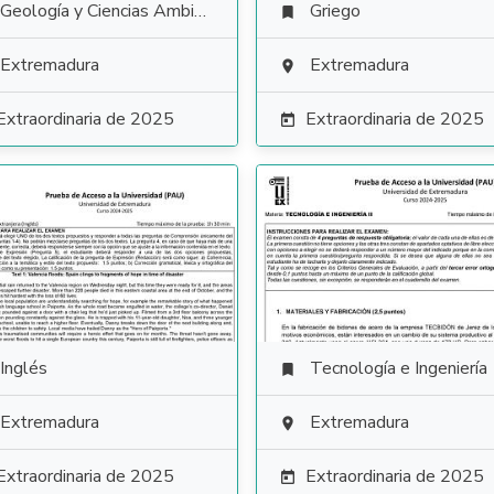
Geología y Ciencias Ambientales
Griego

Extremadura
Extremadura

Extraordinaria de 2025
Extraordinaria de 2025

Inglés
Tecnología e Ingeniería

Extremadura
Extremadura

Extraordinaria de 2025
Extraordinaria de 2025
