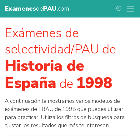
Examenes
de
PAU
.com
history
Exámenes de
selectividad/PAU de
Historia de
España
1998
de
A continuación te mostramos varios modelos de
exámenes de EBAU de 1998 que puedes utilizar
para practicar. Utiliza los filtros de búsqueda para
ajustar los resultados que más te interesen.