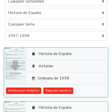
Historia de España


Asturias

Ordinaria de 1998

#
restauracion-borbonica
#
segunda-republica
Historia de España
