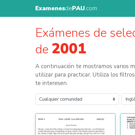
Examenes
de
PAU
.com
Exámenes de sele
2001
de
A continuación te mostramos varios
utilizar para practicar. Utiliza los fil
te interesen.