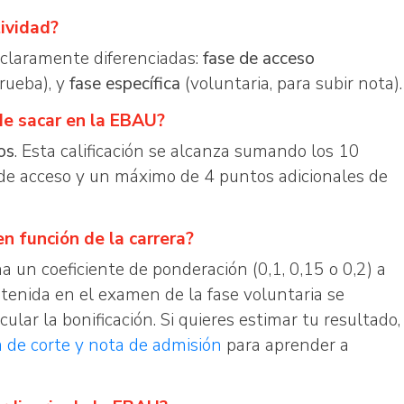
ividad?
 claramente diferenciadas:
fase de acceso
prueba), y
fase específica
(voluntaria, para subir nota).
de sacar en la EBAU?
os
. Esta calificación se alcanza sumando los 10
 de acceso y un máximo de 4 puntos adicionales de
n función de la carrera?
a un coeficiente de ponderación (0,1, 0,15 o 0,2) a
btenida en el examen de la fase voluntaria se
cular la bonificación. Si quieres estimar tu resultado,
a de corte y nota de admisión
para aprender a