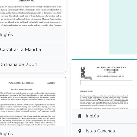
Inglés
Castilla-La Mancha
Ordinaria de 2001
Inglés

Islas Canarias

Inglés