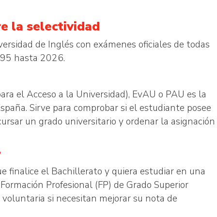
e la selectividad
versidad de Inglés con exámenes oficiales de todas
95 hasta 2026.
ara el Acceso a la Universidad), EvAU o PAU es la
España. Sirve para comprobar si el estudiante posee
rsar un grado universitario y ordenar la asignación
?
finalice el Bachillerato y quiera estudiar en una
 Formación Profesional (FP) de Grado Superior
oluntaria si necesitan mejorar su nota de