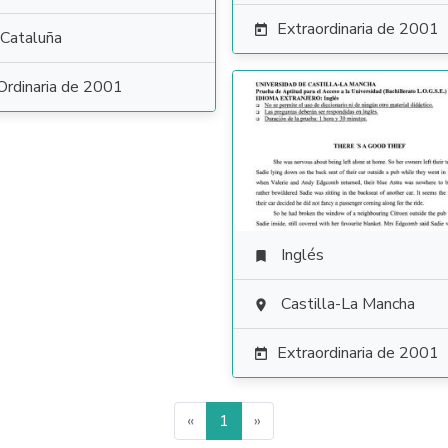
Extraordinaria de 2001

Cataluña
Ordinaria de 2001
Inglés

Castilla-La Mancha

Extraordinaria de 2001

«
1
»