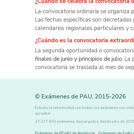
¿Cuándo se celebra la convocatoria 
La convocatoria ordinaria se organiza 
Las fechas específicas son decretada
calendarios regionales particulares y 
¿Cuándo es la convocatoria extraord
La segunda oportunidad o convocatori
finales de junio y principios de julio
. La
convocatoria se traslada al mes de se
©
Exámenes de PAU
,
2015
-2026
Estudia la selectividad con todos los exámenes con criter
aprueba!
37.277.803 exámenes descargados desde julio de 2015 h
Exámenes de PEvAU de Andalucía
Exámenes de EvAU 