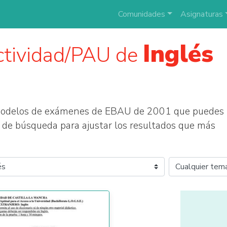
Comunidades
Asignaturas
Inglés
ctividad/PAU de
 modelos de exámenes de EBAU de 2001 que puedes
tros de búsqueda para ajustar los resultados que más