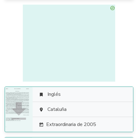
Inglés


Cataluña

Extraordinaria de 2005
