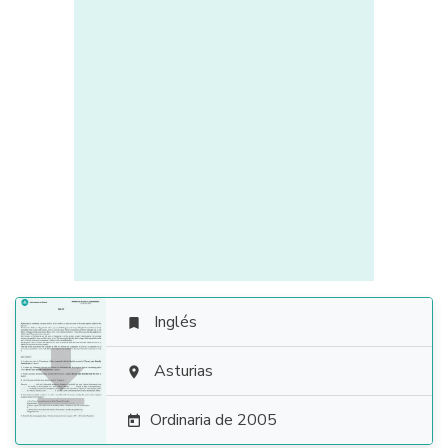
Inglés


Asturias

Ordinaria de 2005
