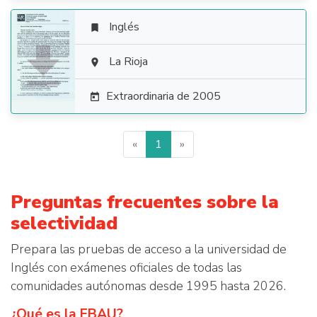
Inglés


La Rioja

Extraordinaria de 2005

«
1
»
Preguntas frecuentes sobre la
selectividad
Prepara las pruebas de acceso a la universidad de
Inglés con exámenes oficiales de todas las
comunidades autónomas desde 1995 hasta 2026.
¿Qué es la EBAU?