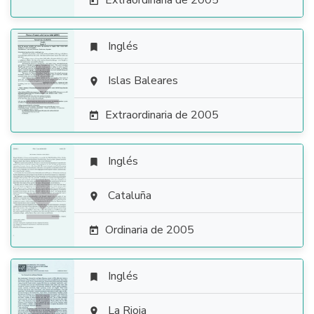
Extraordinaria de 2005

Inglés


Islas Baleares

Extraordinaria de 2005

Inglés


Cataluña

Ordinaria de 2005

Inglés

La Rioja
