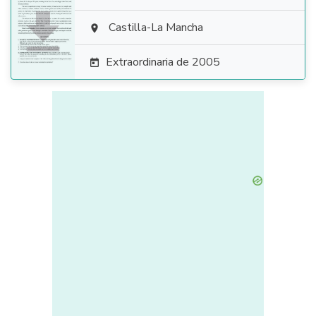

Castilla-La Mancha

Extraordinaria de 2005
