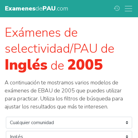
Examenes
de
PAU
.com
history
Exámenes de
selectividad/PAU de
Inglés
2005
de
A continuación te mostramos varios modelos de
exámenes de EBAU de 2005 que puedes utilizar
para practicar. Utiliza los filtros de búsqueda para
ajustar los resultados que más te interesen.