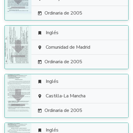

Ordinaria de 2005

Inglés


Comunidad de Madrid

Ordinaria de 2005

Inglés


Castilla-La Mancha

Ordinaria de 2005

Inglés
