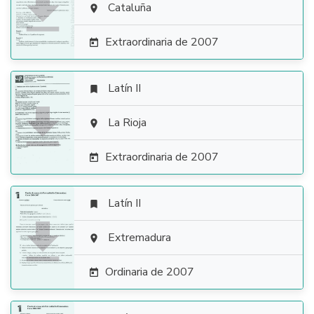

Cataluña

Extraordinaria de 2007

Latín II


La Rioja

Extraordinaria de 2007

Latín II


Extremadura

Ordinaria de 2007
