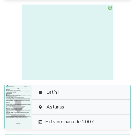
Latín II


Asturias

Extraordinaria de 2007
