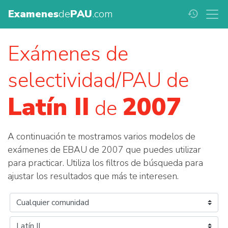
Examenes
de
PAU
.com
history
Exámenes de
selectividad/PAU de
Latín II
2007
de
A continuación te mostramos varios modelos de
exámenes de EBAU de 2007 que puedes utilizar
para practicar. Utiliza los filtros de búsqueda para
ajustar los resultados que más te interesen.