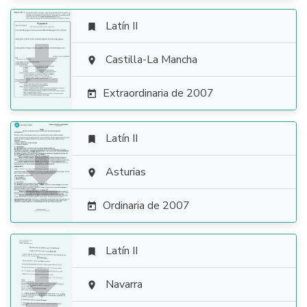
Latín II


Castilla-La Mancha

Extraordinaria de 2007

Latín II


Asturias

Ordinaria de 2007

Latín II


Navarra
