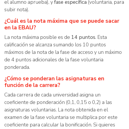
el alumno aprueba), y
fase específica
(voluntaria, para
subir nota).
¿Cuál es la nota máxima que se puede sacar
en la EBAU?
La nota máxima posible es de
14 puntos
. Esta
calificación se alcanza sumando los 10 puntos
máximos de la nota de la fase de acceso y un máximo
de 4 puntos adicionales de la fase voluntaria
ponderada.
¿Cómo se ponderan las asignaturas en
función de la carrera?
Cada carrera de cada universidad asigna un
coeficiente de ponderación (0,1, 0,15 o 0,2) a las
asignaturas voluntarias. La nota obtenida en el
examen de la fase voluntaria se multiplica por este
coeficiente para calcular la bonificación. Si quieres