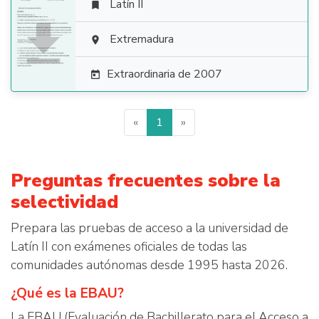
Latín II


Extremadura

Extraordinaria de 2007

«
1
»
Preguntas frecuentes sobre la
selectividad
Prepara las pruebas de acceso a la universidad de
Latín II con exámenes oficiales de todas las
comunidades autónomas desde 1995 hasta 2026.
¿Qué es la EBAU?
La EBAU (Evaluación de Bachillerato para el Acceso a