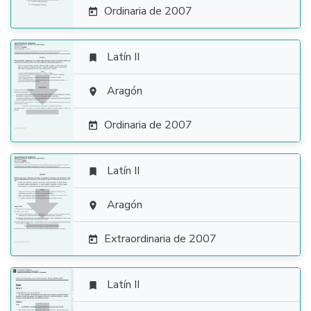
Ordinaria de 2007

Latín II


Aragón

Ordinaria de 2007

Latín II


Aragón

Extraordinaria de 2007

Latín II
