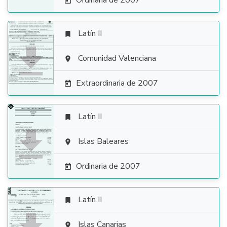
Ordinaria de 2007

Latín II


Comunidad Valenciana

Extraordinaria de 2007

Latín II


Islas Baleares

Ordinaria de 2007

Latín II

Islas Canarias
