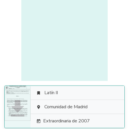
Latín II


Comunidad de Madrid

Extraordinaria de 2007
