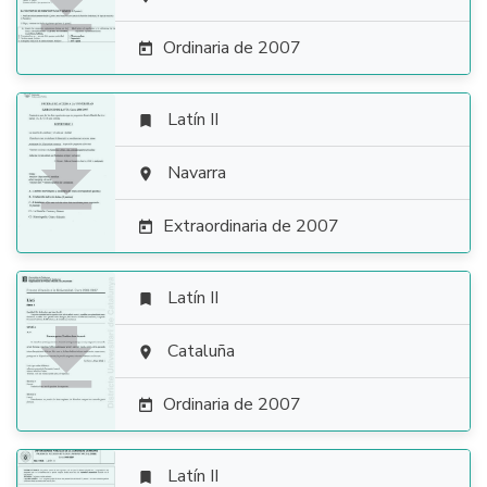

Ordinaria de 2007

Latín II


Navarra

Extraordinaria de 2007

Latín II


Cataluña

Ordinaria de 2007

Latín II
