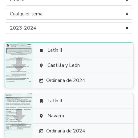
Latín II


Castilla y León

Ordinaria de 2024

Latín II


Navarra

Ordinaria de 2024
