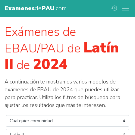
Examenes
de
PAU
.com
history
Exámenes de
Latín
EBAU/PAU de
II
2024
de
A continuación te mostramos varios modelos de
exámenes de EBAU de 2024 que puedes utilizar
para practicar. Utiliza los filtros de búsqueda para
ajustar los resultados que más te interesen.