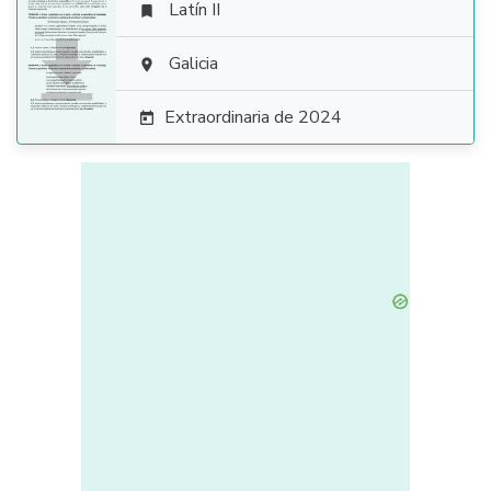
Latín II


Galicia

Extraordinaria de 2024
