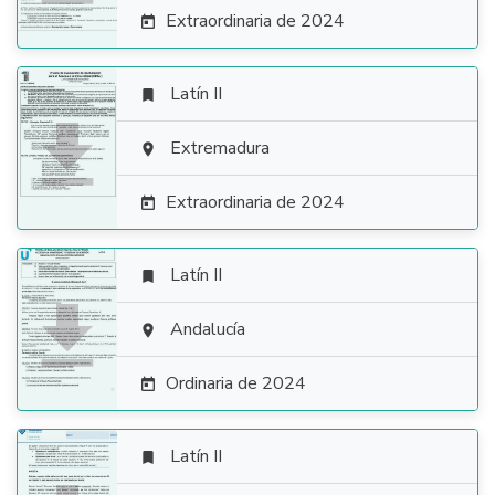
Extraordinaria de 2024

Latín II


Extremadura

Extraordinaria de 2024

Latín II


Andalucía

Ordinaria de 2024

Latín II
