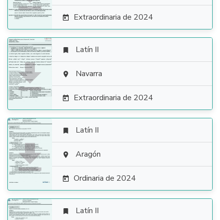
Extraordinaria de 2024

Latín II


Navarra

Extraordinaria de 2024

Latín II


Aragón

Ordinaria de 2024

Latín II
