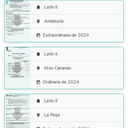
Latín II


Andalucía

Extraordinaria de 2024

Latín II


Islas Canarias

Ordinaria de 2024

Latín II


La Rioja
