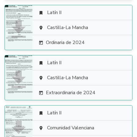
Latín II


Castilla-La Mancha

Ordinaria de 2024

Latín II


Castilla-La Mancha

Extraordinaria de 2024

Latín II


Comunidad Valenciana
