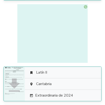
Latín II


Cantabria

Extraordinaria de 2024
