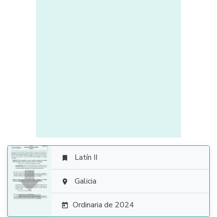
Latín II


Galicia

Ordinaria de 2024
