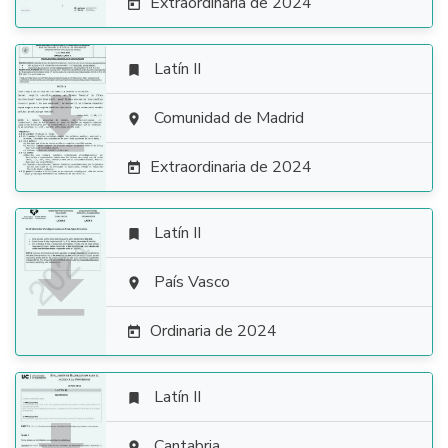
Extraordinaria de 2024

Latín II


Comunidad de Madrid

Extraordinaria de 2024

Latín II


País Vasco

Ordinaria de 2024

Latín II

Cantabria
