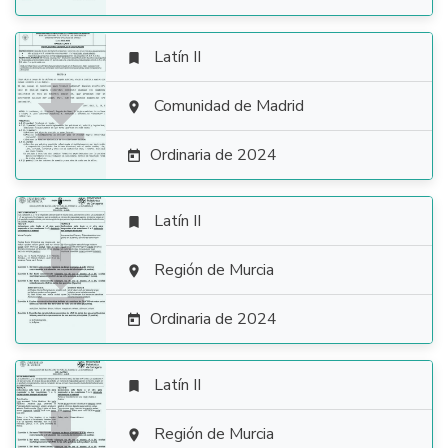
Latín II


Comunidad de Madrid

Ordinaria de 2024

Latín II


Región de Murcia

Ordinaria de 2024

Latín II


Región de Murcia
