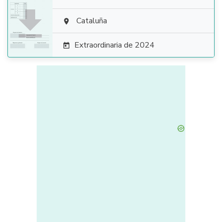

Cataluña

Extraordinaria de 2024
