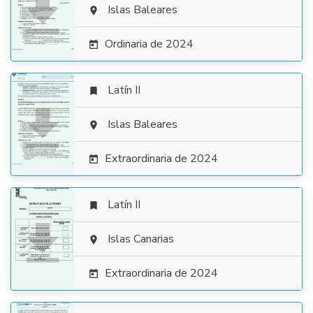

Islas Baleares

Ordinaria de 2024

Latín II


Islas Baleares

Extraordinaria de 2024

Latín II


Islas Canarias

Extraordinaria de 2024
