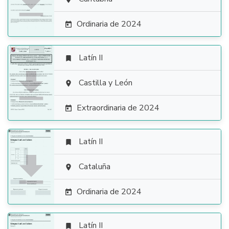

Ordinaria de 2024

Latín II


Castilla y León

Extraordinaria de 2024

Latín II


Cataluña

Ordinaria de 2024

Latín II
