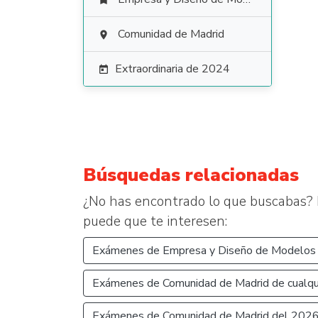

Comunidad de Madrid

Extraordinaria de 2024

Búsquedas relacionadas
¿No has encontrado lo que buscabas? 
puede que te interesen:
Exámenes de Empresa y Diseño de Modelos 
Exámenes de Comunidad de Madrid de cualqui
Exámenes de Comunidad de Madrid del 202