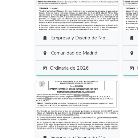
Empresa y Diseño de Modelos de Negocio


Comunidad de Madrid


Ordinaria de 2026


Empresa y Diseño de Modelos de Negocio