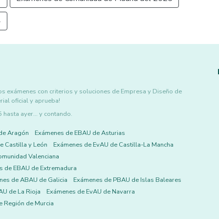
4
os exámenes con criterios y soluciones de Empresa y Diseño de
al oficial y aprueba!
asta ayer... y contando.
de Aragón
Exámenes de EBAU de Asturias
 Castilla y León
Exámenes de EvAU de Castilla-La Mancha
omunidad Valenciana
s de EBAU de Extremadura
es de ABAU de Galicia
Exámenes de PBAU de Islas Baleares
U de La Rioja
Exámenes de EvAU de Navarra
 Región de Murcia