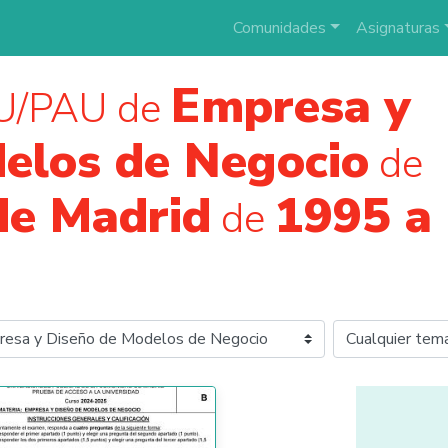
Comunidades
Asignaturas
Empresa y
U/PAU de
elos de Negocio
de
de Madrid
1995 a
de