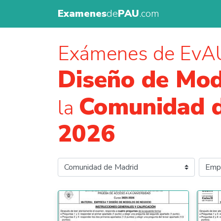
Examenes
de
PAU
.com
Exámenes de EvA
Diseño de Mod
Comunidad 
la
2026