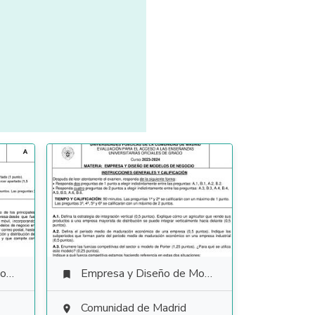
io
Empresa y Diseño de Modelos de Negocio

Comunidad de Madrid
