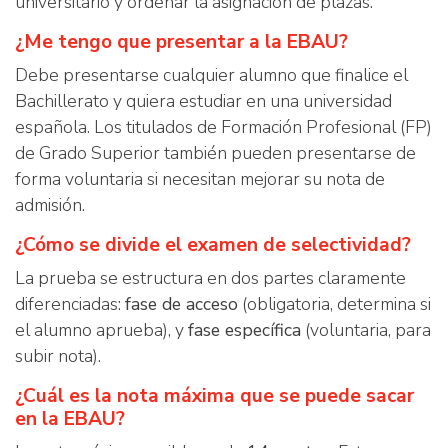
universitario y ordenar la asignación de plazas.
¿Me tengo que presentar a la EBAU?
Debe presentarse cualquier alumno que finalice el
Bachillerato y quiera estudiar en una universidad
española. Los titulados de Formación Profesional (FP)
de Grado Superior también pueden presentarse de
forma voluntaria si necesitan mejorar su nota de
admisión.
¿Cómo se divide el examen de selectividad?
La prueba se estructura en dos partes claramente
diferenciadas:
fase de acceso
(obligatoria, determina si
el alumno aprueba), y
fase específica
(voluntaria, para
subir nota).
¿Cuál es la nota máxima que se puede sacar
en la EBAU?