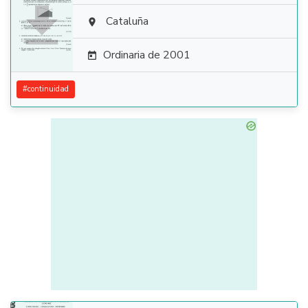

Cataluña

Ordinaria de 2001

#
continuidad