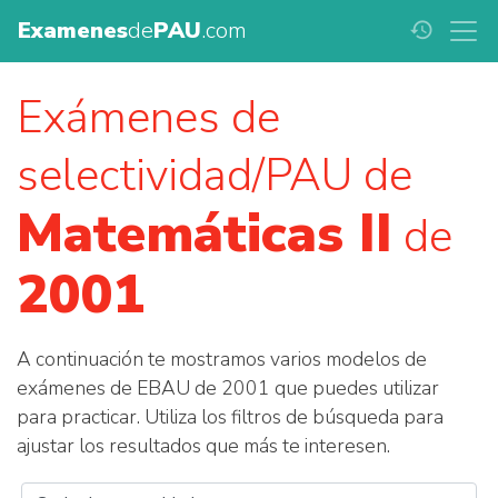
Examenes
de
PAU
.com
history
Exámenes de
selectividad/PAU de
Matemáticas II
de
2001
A continuación te mostramos varios modelos de
exámenes de EBAU de 2001 que puedes utilizar
para practicar. Utiliza los filtros de búsqueda para
ajustar los resultados que más te interesen.