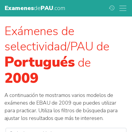
Examenes
de
PAU
.com
history
Exámenes de
selectividad/PAU de
Portugués
de
2009
A continuación te mostramos varios modelos de
exámenes de EBAU de 2009 que puedes utilizar
para practicar. Utiliza los filtros de búsqueda para
ajustar los resultados que más te interesen.