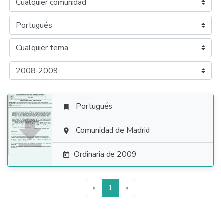
Portugués


Comunidad de Madrid

Ordinaria de 2009

«
1
»