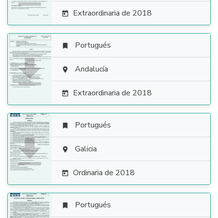
Extraordinaria de 2018

Portugués


Andalucía

Extraordinaria de 2018

Portugués


Galicia

Ordinaria de 2018

Portugués
