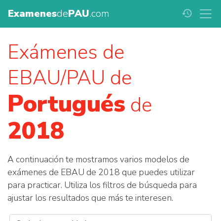
Examenes
de
PAU
.com
history
Exámenes de
EBAU/PAU de
Portugués
de
2018
A continuación te mostramos varios modelos de
exámenes de EBAU de 2018 que puedes utilizar
para practicar. Utiliza los filtros de búsqueda para
ajustar los resultados que más te interesen.