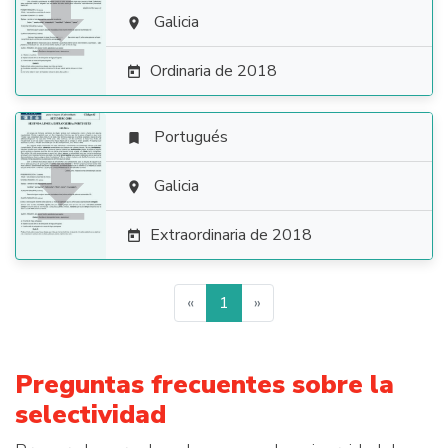

Galicia

Ordinaria de 2018

Portugués


Galicia

Extraordinaria de 2018

«
1
»
Preguntas frecuentes sobre la
selectividad