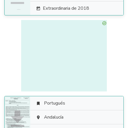
Extraordinaria de 2018

Portugués


Andalucía
