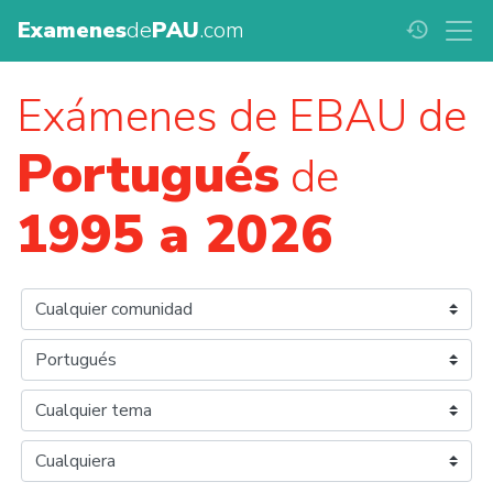
Examenes
de
PAU
.com
history
Exámenes de EBAU de
Portugués
de
1995 a 2026