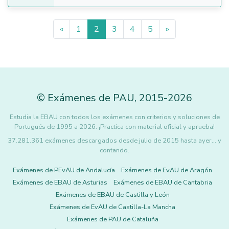
«
1
2
3
4
5
»
©
Exámenes de PAU
,
2015
-2026
Estudia la EBAU con todos los exámenes con criterios y soluciones de
Portugués de 1995 a 2026. ¡Practica con material oficial y aprueba!
37.281.361 exámenes descargados desde julio de 2015 hasta ayer... y
contando.
Exámenes de PEvAU de Andalucía
Exámenes de EvAU de Aragón
Exámenes de EBAU de Asturias
Exámenes de EBAU de Cantabria
Exámenes de EBAU de Castilla y León
Exámenes de EvAU de Castilla-La Mancha
Exámenes de PAU de Cataluña