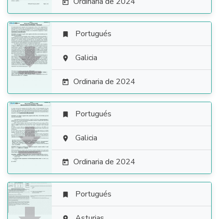
Ordinaria de 2024

Portugués


Galicia

Ordinaria de 2024

Portugués


Galicia

Ordinaria de 2024

Portugués

Asturias
