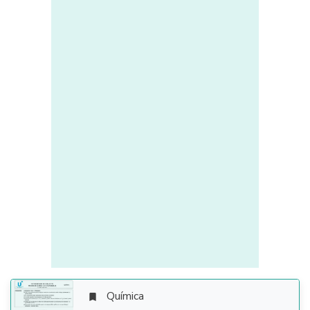
Química
