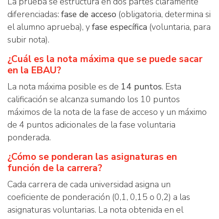
La prueba se estructura en dos partes claramente
diferenciadas:
fase de acceso
(obligatoria, determina si
el alumno aprueba), y
fase específica
(voluntaria, para
subir nota).
¿Cuál es la nota máxima que se puede sacar
en la EBAU?
La nota máxima posible es de
14 puntos
. Esta
calificación se alcanza sumando los 10 puntos
máximos de la nota de la fase de acceso y un máximo
de 4 puntos adicionales de la fase voluntaria
ponderada.
¿Cómo se ponderan las asignaturas en
función de la carrera?
Cada carrera de cada universidad asigna un
coeficiente de ponderación (0,1, 0,15 o 0,2) a las
asignaturas voluntarias. La nota obtenida en el