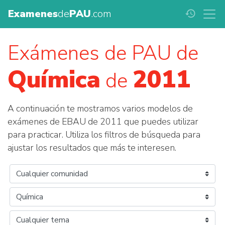
Examenes
de
PAU
.com
history
Exámenes de PAU de
Química
2011
de
A continuación te mostramos varios modelos de
exámenes de EBAU de 2011 que puedes utilizar
para practicar. Utiliza los filtros de búsqueda para
ajustar los resultados que más te interesen.