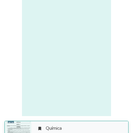
Química
