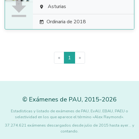

Asturias

Ordinaria de 2018

«
1
»
©
Exámenes de PAU
,
2015
-2026
Estadísticas y listado de exámenes de PAU, EvAU, EBAU, PAEU o
selectividad en los que aparece el término «Alex Raymond».
37.274.621 exámenes descargados desde julio de 2015 hasta ayer... y
contando.