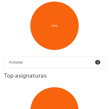
100%
Asturias
2
Top asignaturas