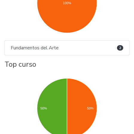
100%
Fundamentos del Arte
2
Top curso
50%
50%