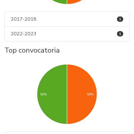
2017-2018
1
2022-2023
1
Top convocatoria
50%
50%