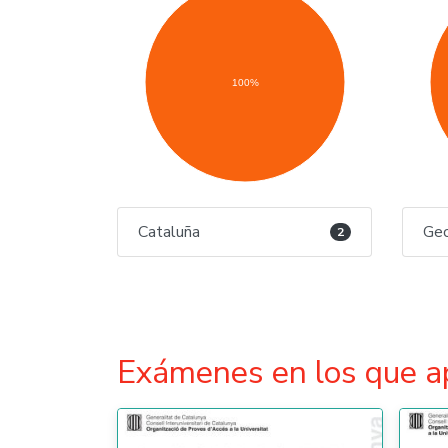
100%
Cataluña
Geo
2
Exámenes en los que a