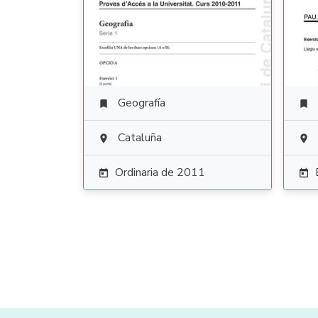
Geografía


Cataluña


Ordinaria de 2011

