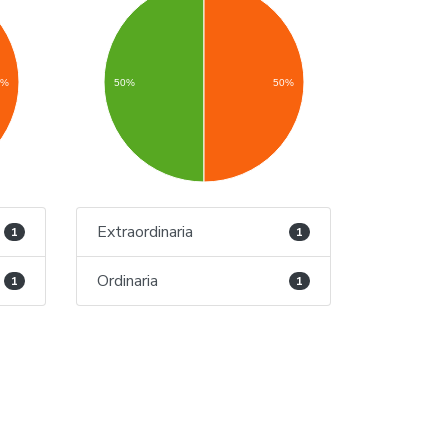
0%
50%
50%
Extraordinaria
1
1
Ordinaria
1
1