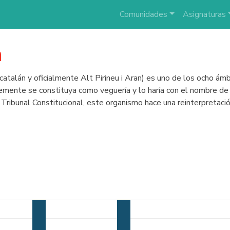
Comunidades
Asignaturas
n
catalán y oficialmente Alt Pirineu i Aran) es uno de los ocho ámbi
lemente se constituya como veguería y lo haría con el nombre de A
 Tribunal Constitucional, este organismo hace una reinterpretació