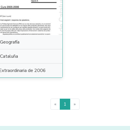
Geografía
Cataluña
Extraordinaria de 2006
«
1
»