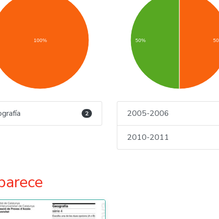
100%
50%
5
grafía
2005-2006
2
2010-2011
parece