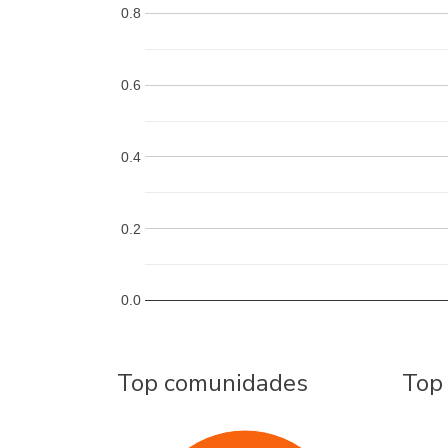
0.8
0.6
0.4
0.2
0.0
Top comunidades
Top