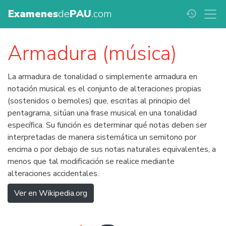
Examenes
de
PAU
.com
history
Armadura (música)
La armadura de tonalidad o simplemente armadura en
notación musical es el conjunto de alteraciones propias
(sostenidos o bemoles) que, escritas al principio del
pentagrama, sitúan una frase musical en una tonalidad
específica. Su función es determinar qué notas deben ser
interpretadas de manera sistemática un semitono por
encima o por debajo de sus notas naturales equivalentes, a
menos que tal modificación se realice mediante
alteraciones accidentales.
Ver en Wikipedia.org