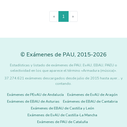
«
1
»
©
Exámenes de PAU
,
2015
-2026
Estadísticas y listado de exámenes de PAU, EvAU, EBAU, PAEU o
selectividad en los que aparece el término «Armadura (música)».
37.274.621 exámenes descargados desde julio de 2015 hasta ayer... y
contando.
Exámenes de PEvAU de Andalucía
Exámenes de EvAU de Aragón
Exámenes de EBAU de Asturias
Exámenes de EBAU de Cantabria
Exámenes de EBAU de Castilla y León
Exámenes de EvAU de Castilla-La Mancha
Exámenes de PAU de Cataluña