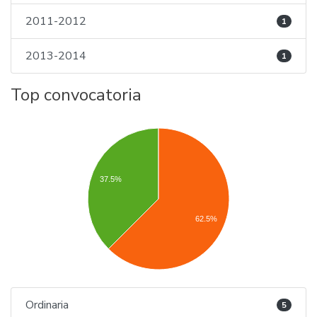
2011-2012
1
2013-2014
1
Top convocatoria
37.5%
62.5%
Ordinaria
5