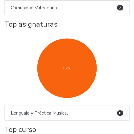
Comunidad Valenciana
2
Top asignaturas
100%
Lenguaje y Práctica Musical
8
Top curso