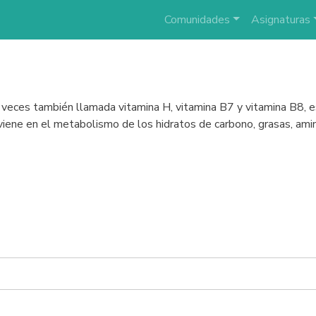
Comunidades
Asignaturas
, a veces también llamada vitamina H, vitamina B7 y vitamina B8, 
rviene en el metabolismo de los hidratos de carbono, grasas, amin