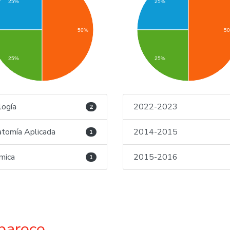
25%
25%
50%
5
25%
25%
logía
2022-2023
2
tomía Aplicada
2014-2015
1
mica
2015-2016
1
parece