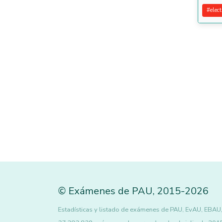
#
elec
©
Exámenes de PAU
,
2015
-2026
Estadísticas y listado de exámenes de PAU, EvAU, EBAU, 