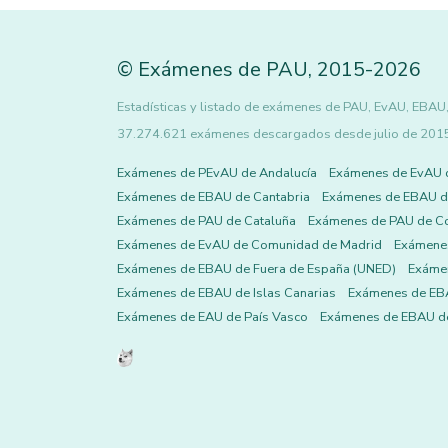
©
Exámenes de PAU
,
2015
-2026
Estadísticas y listado de exámenes de PAU, EvAU, EBAU, 
37.274.621 exámenes descargados desde julio de 2015 h
Exámenes de PEvAU de Andalucía
Exámenes de EvAU 
Exámenes de EBAU de Cantabria
Exámenes de EBAU de
Exámenes de PAU de Cataluña
Exámenes de PAU de C
Exámenes de EvAU de Comunidad de Madrid
Exámene
Exámenes de EBAU de Fuera de España (UNED)
Exámen
Exámenes de EBAU de Islas Canarias
Exámenes de EBA
Exámenes de EAU de País Vasco
Exámenes de EBAU de