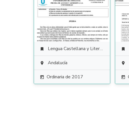
Lengua Castellana y Literatura


Andalucía


Ordinaria de 2017

