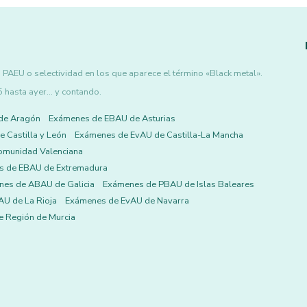
PAEU o selectividad en los que aparece el término «Black metal».
asta ayer... y contando.
de Aragón
Exámenes de EBAU de Asturias
 Castilla y León
Exámenes de EvAU de Castilla-La Mancha
omunidad Valenciana
s de EBAU de Extremadura
es de ABAU de Galicia
Exámenes de PBAU de Islas Baleares
U de La Rioja
Exámenes de EvAU de Navarra
 Región de Murcia