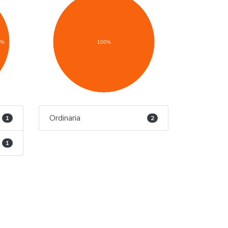
0%
100%
Ordinaria
1
2
1