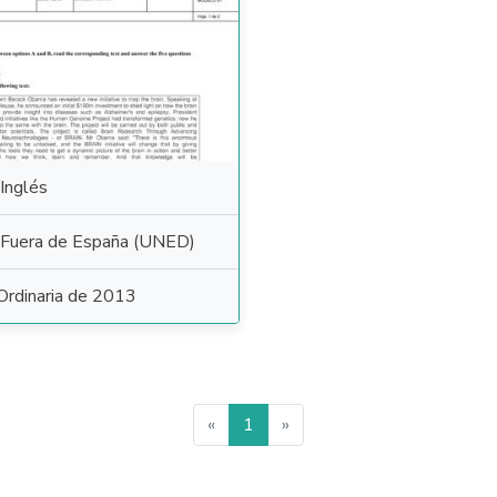
Inglés
Fuera de España (UNED)
Ordinaria de 2013
«
1
»