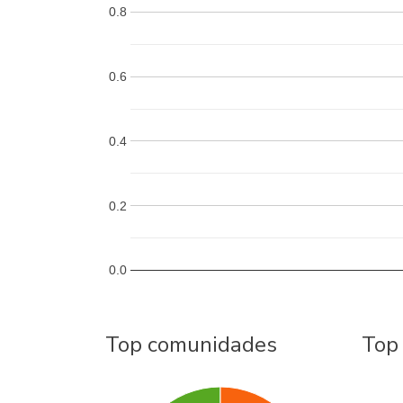
0.8
0.6
0.4
0.2
0.0
Top comunidades
Top