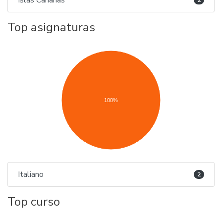
Islas Canarias
2
Top asignaturas
100%
Italiano
2
Top curso