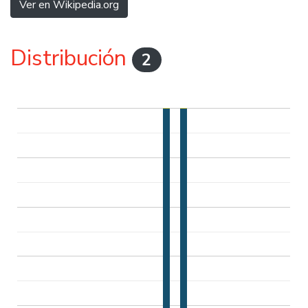
Ver en Wikipedia.org
Distribución
2