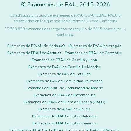
©
Exámenes de PAU
,
2015
-2026
Estadísticas y listado de exámenes de PAU, EvAU, EBAU, PAEU o
selectividad en los que aparece el término «David Cameron».
37.283.839 exámenes descargados desde julio de 2015 hasta ayer... y
contando.
Exámenes de PEvAU de Andalucía
Exámenes de EvAU de Aragón
Exámenes de EBAU de Asturias
Exámenes de EBAU de Cantabria
Exámenes de EBAU de Castilla y León
Exámenes de EvAU de Castilla-La Mancha
Exámenes de PAU de Cataluña
Exámenes de PAU de Comunidad Valenciana
Exámenes de EvAU de Comunidad de Madrid
Exámenes de EBAU de Extremadura
Exámenes de EBAU de Fuera de España (UNED)
Exámenes de ABAU de Galicia
Exámenes de PBAU de Islas Baleares
Exámenes de EBAU de Islas Canarias
Exámenes de EBAU de La Rioja
Exámenes de EvAU de Navarra