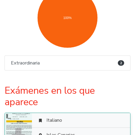
100%
Extraordinaria
2
Exámenes en los que
aparece
Italiano
