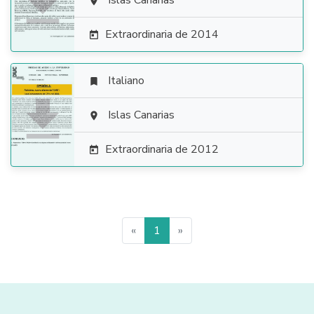

Islas Canarias

Extraordinaria de 2014

Italiano


Islas Canarias

Extraordinaria de 2012

«
1
»