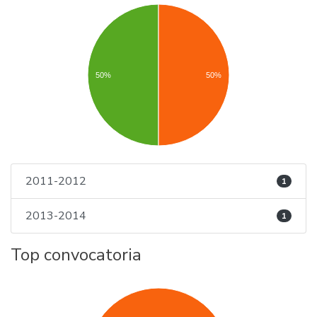
50%
50%
2011-2012
1
2013-2014
1
Top convocatoria