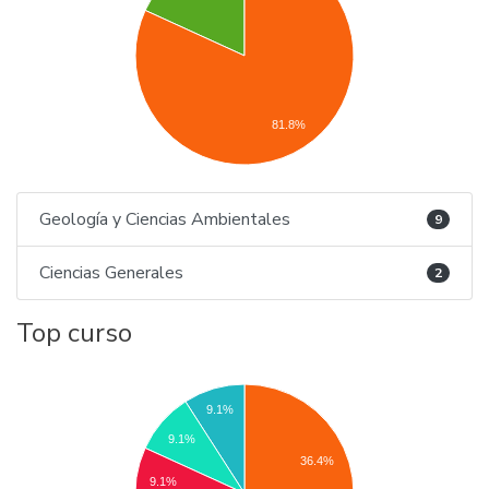
81.8%
Geología y Ciencias Ambientales
9
Ciencias Generales
2
Top curso
9.1%
9.1%
36.4%
9.1%