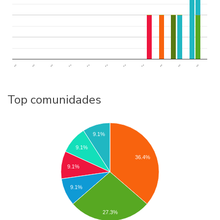
..
..
..
..
..
..
..
..
..
..
..
Top comunidades
9.1%
9.1%
36.4%
9.1%
9.1%
27.3%