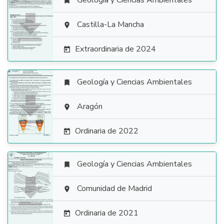
Geología y Ciencias Ambientales


Castilla-La Mancha

Extraordinaria de 2024

Geología y Ciencias Ambientales


Aragón

Ordinaria de 2022

Geología y Ciencias Ambientales


Comunidad de Madrid

Ordinaria de 2021
