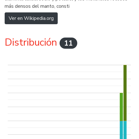
más densos del manto, consti
Ver en Wikipedia.org
Distribución
11