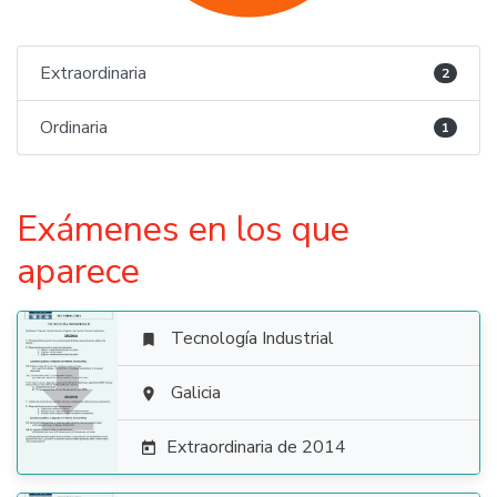
Extraordinaria
2
Ordinaria
1
Exámenes en los que
aparece
Tecnología Industrial


Galicia

Extraordinaria de 2014
