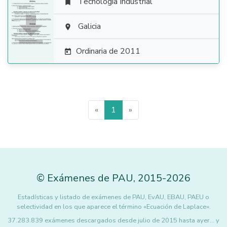
Tecnología Industrial


Galicia

Ordinaria de 2011

«
1
»
©
Exámenes de PAU
,
2015
-2026
Estadísticas y listado de exámenes de PAU, EvAU, EBAU, PAEU o
selectividad en los que aparece el término «Ecuación de Laplace».
37.283.839 exámenes descargados desde julio de 2015 hasta ayer... y