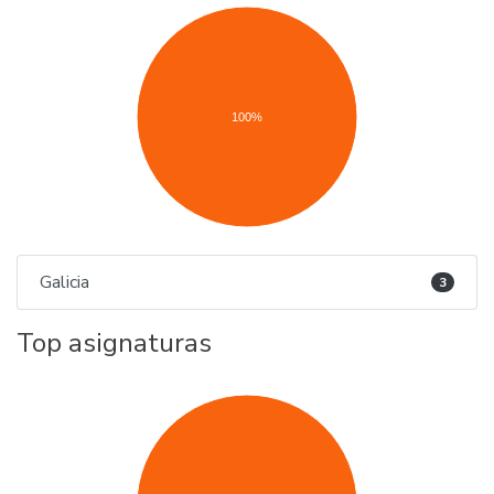
100%
Galicia
3
Top asignaturas