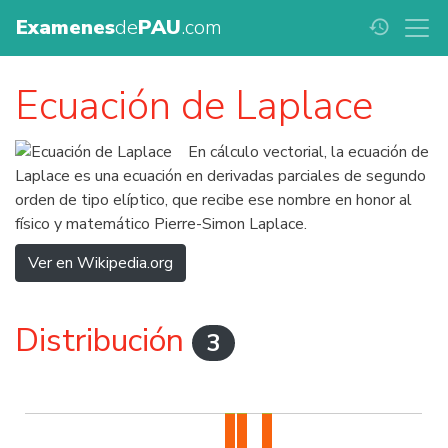
Examenes
de
PAU
.com
history
Ecuación de Laplace
En cálculo vectorial, la ecuación de
Laplace es una ecuación en derivadas parciales de segundo
orden de tipo elíptico, que recibe ese nombre en honor al
físico y matemático Pierre-Simon Laplace.
Ver en Wikipedia.org
Distribución
3