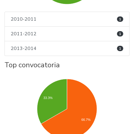
2010-2011
1
2011-2012
1
2013-2014
1
Top convocatoria
33.3%
66.7%