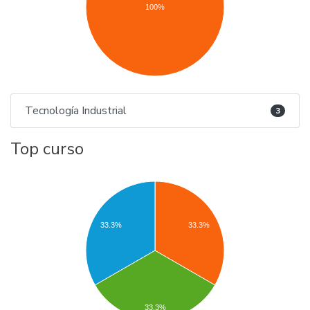
100%
Tecnología Industrial
3
Top curso
33.3%
33.3%
33.3%