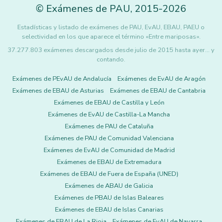
©
Exámenes de PAU
,
2015
-2026
Estadísticas y listado de exámenes de PAU, EvAU, EBAU, PAEU o
selectividad en los que aparece el término «Entre mariposas».
37.277.803 exámenes descargados desde julio de 2015 hasta ayer... y
contando.
Exámenes de PEvAU de Andalucía
Exámenes de EvAU de Aragón
Exámenes de EBAU de Asturias
Exámenes de EBAU de Cantabria
Exámenes de EBAU de Castilla y León
Exámenes de EvAU de Castilla-La Mancha
Exámenes de PAU de Cataluña
Exámenes de PAU de Comunidad Valenciana
Exámenes de EvAU de Comunidad de Madrid
Exámenes de EBAU de Extremadura
Exámenes de EBAU de Fuera de España (UNED)
Exámenes de ABAU de Galicia
Exámenes de PBAU de Islas Baleares
Exámenes de EBAU de Islas Canarias
Exámenes de EBAU de La Rioja
Exámenes de EvAU de Navarra