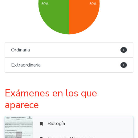
50%
50%
Ordinaria
1
Extraordinaria
1
Exámenes en los que
aparece
Biología
