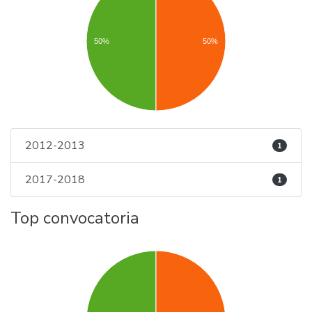
50%
50%
2012-2013
1
2017-2018
1
Top convocatoria