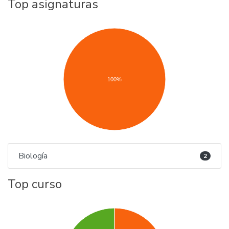
Top asignaturas
100%
Biología
2
Top curso