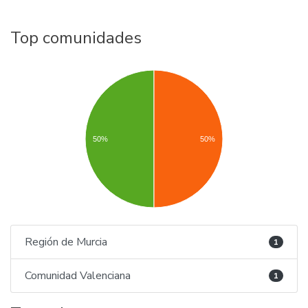
Top comunidades
50%
50%
Región de Murcia
1
Comunidad Valenciana
1