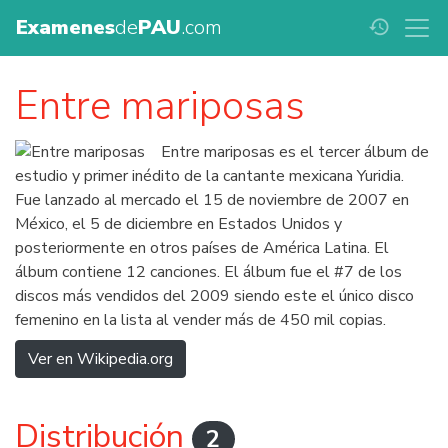
Examenes
de
PAU
.com
history
Entre mariposas
Entre mariposas es el tercer álbum de
estudio y primer inédito de la cantante mexicana Yuridia.
Fue lanzado al mercado el 15 de noviembre de 2007 en
México, el 5 de diciembre en Estados Unidos y
posteriormente en otros países de América Latina. El
álbum contiene 12 canciones. El álbum fue el #7 de los
discos más vendidos del 2009 siendo este el único disco
femenino en la lista al vender más de 450 mil copias.
Ver en Wikipedia.org
Distribución
2