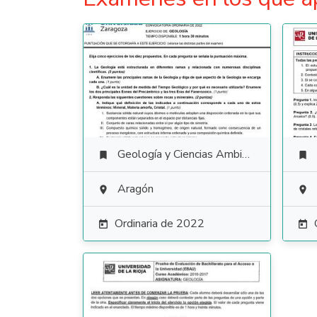
Geología y Ciencias Ambientales


Aragón


Ordinaria de 2022

