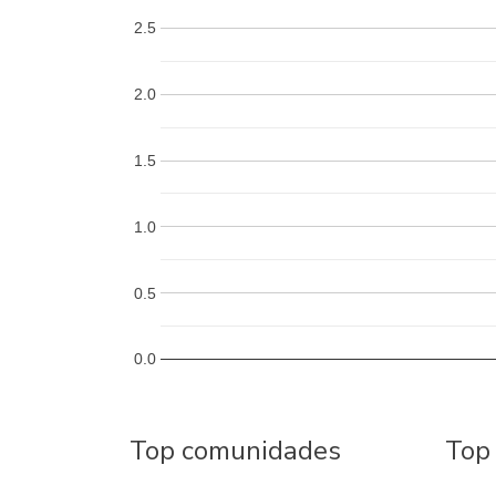
2.5
2.0
1.5
1.0
0.5
0.0
Top comunidades
Top