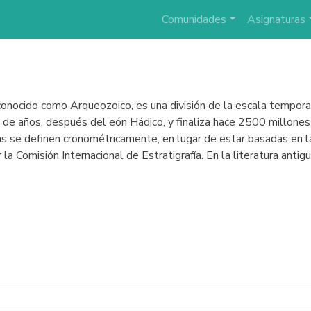
Comunidades
Asignaturas
conocido como Arqueozoico, es una división de la escala temporal
de años, después del eón Hádico, y finaliza hace 2500 millones
se definen cronométricamente, en lugar de estar basadas en la es
 la Comisión Internacional de Estratigrafía. En la literatura anti