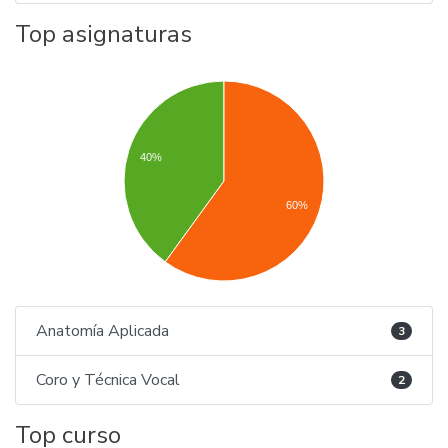
Top asignaturas
40%
60%
Anatomía Aplicada
3
Coro y Técnica Vocal
2
Top curso