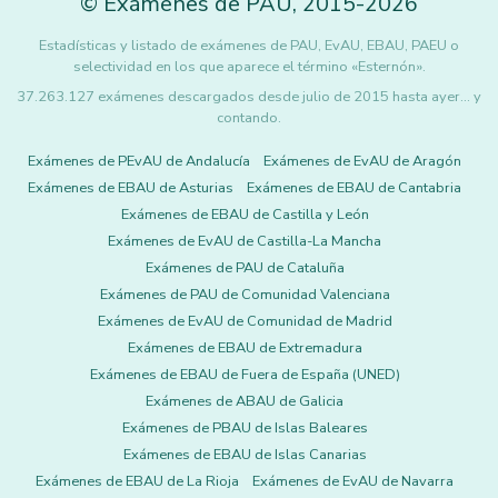
©
Exámenes de PAU
,
2015
-2026
Estadísticas y listado de exámenes de PAU, EvAU, EBAU, PAEU o
selectividad en los que aparece el término «Esternón».
37.263.127 exámenes descargados desde julio de 2015 hasta ayer... y
contando.
Exámenes de PEvAU de Andalucía
Exámenes de EvAU de Aragón
Exámenes de EBAU de Asturias
Exámenes de EBAU de Cantabria
Exámenes de EBAU de Castilla y León
Exámenes de EvAU de Castilla-La Mancha
Exámenes de PAU de Cataluña
Exámenes de PAU de Comunidad Valenciana
Exámenes de EvAU de Comunidad de Madrid
Exámenes de EBAU de Extremadura
Exámenes de EBAU de Fuera de España (UNED)
Exámenes de ABAU de Galicia
Exámenes de PBAU de Islas Baleares
Exámenes de EBAU de Islas Canarias
Exámenes de EBAU de La Rioja
Exámenes de EvAU de Navarra