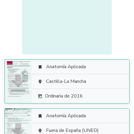
Anatomía Aplicada


Castilla-La Mancha

Ordinaria de 2016

Anatomía Aplicada


Fuera de España (UNED)
