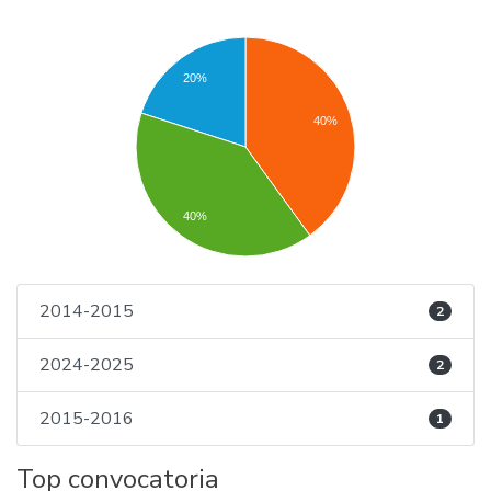
20%
40%
40%
2014-2015
2
2024-2025
2
2015-2016
1
Top convocatoria