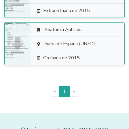
Extraordinaria de 2015

Anatomía Aplicada


Fuera de España (UNED)

Ordinaria de 2015

«
1
»