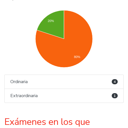
20%
80%
Ordinaria
4
Extraordinaria
1
Exámenes en los que