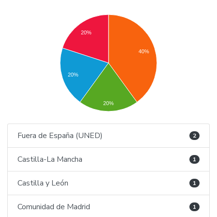
20%
40%
20%
20%
Fuera de España (UNED)
2
Castilla-La Mancha
1
Castilla y León
1
Comunidad de Madrid
1