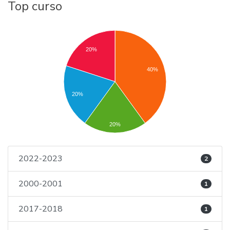
Top curso
20%
40%
20%
20%
2022-2023
2
2000-2001
1
2017-2018
1