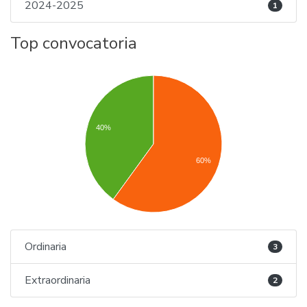
2024-2025
1
Top convocatoria
40%
60%
Ordinaria
3
Extraordinaria
2