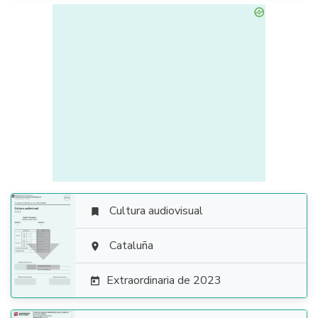
Cultura audiovisual


Cataluña

Extraordinaria de 2023
