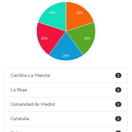
20%
20%
20%
20%
20%
Castilla-La Mancha
1
La Rioja
1
Comunidad de Madrid
1
Cataluña
1