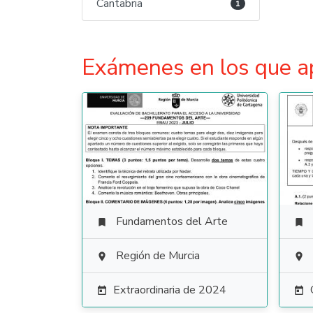
Cantabria
1
Exámenes en los que a
Fundamentos del Arte


Región de Murcia


Extraordinaria de 2024

