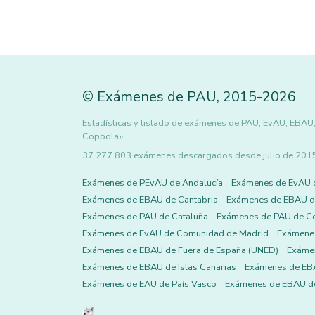
©
Exámenes de PAU
,
2015
-2026
Estadísticas y listado de exámenes de PAU, EvAU, EBAU, 
Coppola».
37.277.803 exámenes descargados desde julio de 2015 h
Exámenes de PEvAU de Andalucía
Exámenes de EvAU 
Exámenes de EBAU de Cantabria
Exámenes de EBAU de
Exámenes de PAU de Cataluña
Exámenes de PAU de C
Exámenes de EvAU de Comunidad de Madrid
Exámene
Exámenes de EBAU de Fuera de España (UNED)
Exámen
Exámenes de EBAU de Islas Canarias
Exámenes de EBA
Exámenes de EAU de País Vasco
Exámenes de EBAU de