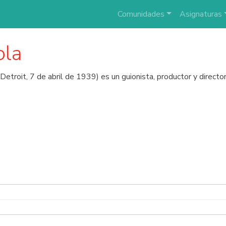
Comunidades
Asignaturas
ola
Detroit, 7 de abril de 1939) es un guionista, productor y direct