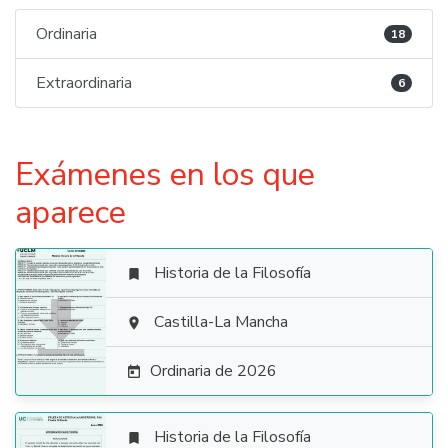
Ordinaria
18
Extraordinaria
6
Exámenes en los que
aparece
Historia de la Filosofía


Castilla-La Mancha

Ordinaria de 2026

Historia de la Filosofía
