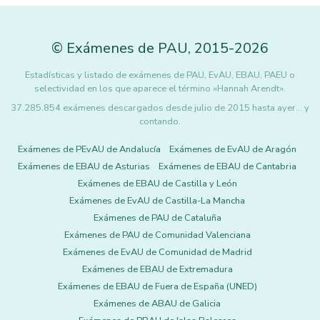
©
Exámenes de PAU
,
2015
-2026
Estadísticas y listado de exámenes de PAU, EvAU, EBAU, PAEU o
selectividad en los que aparece el término «Hannah Arendt».
37.285.854 exámenes descargados desde julio de 2015 hasta ayer... y
contando.
Exámenes de PEvAU de Andalucía
Exámenes de EvAU de Aragón
Exámenes de EBAU de Asturias
Exámenes de EBAU de Cantabria
Exámenes de EBAU de Castilla y León
Exámenes de EvAU de Castilla-La Mancha
Exámenes de PAU de Cataluña
Exámenes de PAU de Comunidad Valenciana
Exámenes de EvAU de Comunidad de Madrid
Exámenes de EBAU de Extremadura
Exámenes de EBAU de Fuera de España (UNED)
Exámenes de ABAU de Galicia