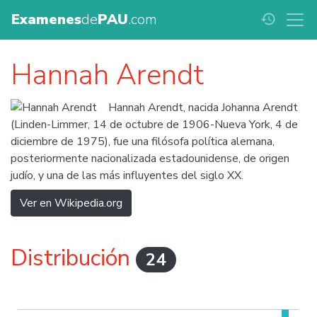
Examenes
de
PAU
.com
history
Hannah Arendt
Hannah Arendt, nacida Johanna Arendt
(Linden-Limmer, 14 de octubre de 1906-Nueva York, 4 de
diciembre de 1975), fue una filósofa política alemana,
posteriormente nacionalizada estadounidense, de origen
judío, y una de las más influyentes del siglo XX.
Ver en Wikipedia.org
Distribución
24