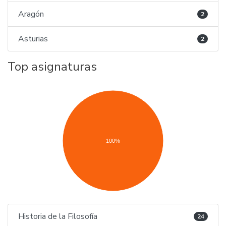
Aragón
2
Asturias
2
Top asignaturas
100%
Historia de la Filosofía
24