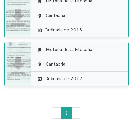
Historia de la Filosofía


Cantabria

Ordinaria de 2013

Historia de la Filosofía


Cantabria

Ordinaria de 2012

«
1
»