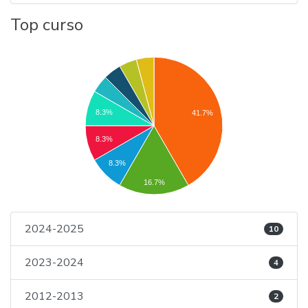
Top curso
8.3%
41.7%
8.3%
8.3%
16.7%
2024-2025
10
2023-2024
4
2012-2013
2