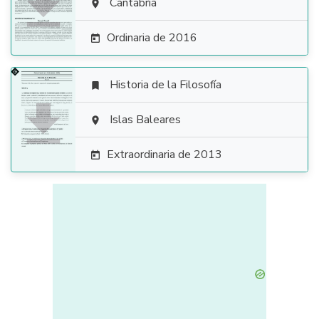

Cantabria

Ordinaria de 2016

Historia de la Filosofía


Islas Baleares

Extraordinaria de 2013
