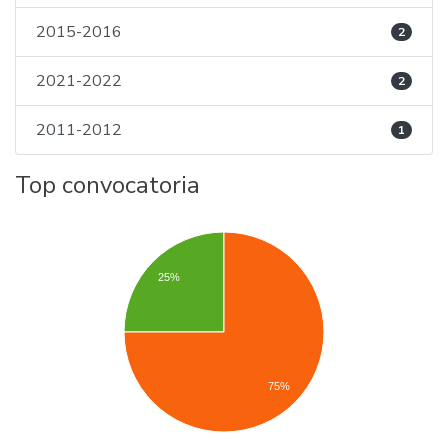
2015-2016
2
2021-2022
2
2011-2012
1
Top convocatoria
25%
75%