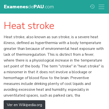
Examenes
de
PAU
.com
history
Heat stroke
Heat stroke, also known as sun stroke, is a severe heat
illness, defined as hyperthermia with a body temperature
greater than because of environmental heat exposure with
lack of thermoregulation. This is distinct from a fever,
where there is a physiological increase in the temperature
set point of the body. The term "stroke" in "heat stroke" is
a misnomer in that it does not involve a blockage or
hemorrhage of blood flow to the brain. Preventive
measures include drinking plenty of cool liquids and
avoiding excessive heat and humidity, especially in
unventilated spaces, such as parked cars, tha
Ver en Wikipedia.org