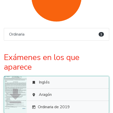
Ordinaria
1
Exámenes en los que
aparece
Inglés


Aragón

Ordinaria de 2019
