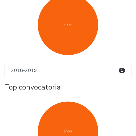
100%
2018-2019
1
Top convocatoria
100%