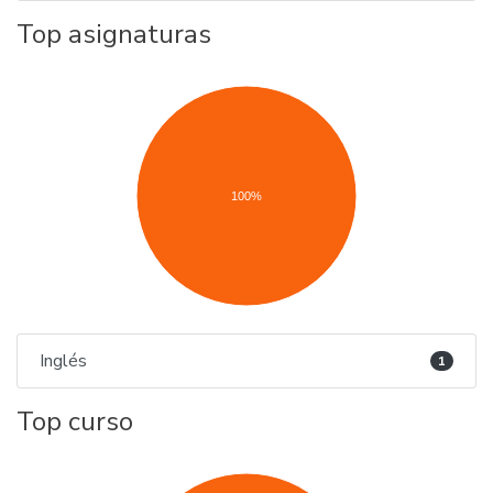
Top asignaturas
100%
Inglés
1
Top curso