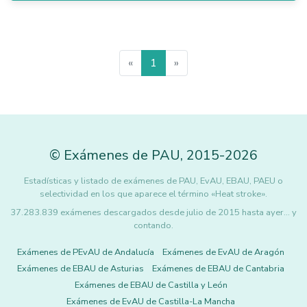
«
1
»
©
Exámenes de PAU
,
2015
-2026
Estadísticas y listado de exámenes de PAU, EvAU, EBAU, PAEU o
selectividad en los que aparece el término «Heat stroke».
37.283.839 exámenes descargados desde julio de 2015 hasta ayer... y
contando.
Exámenes de PEvAU de Andalucía
Exámenes de EvAU de Aragón
Exámenes de EBAU de Asturias
Exámenes de EBAU de Cantabria
Exámenes de EBAU de Castilla y León
Exámenes de EvAU de Castilla-La Mancha