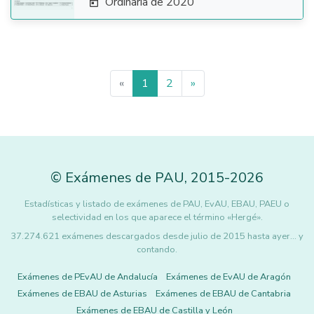
Ordinaria de 2020

«
1
2
»
©
Exámenes de PAU
,
2015
-2026
Estadísticas y listado de exámenes de PAU, EvAU, EBAU, PAEU o
selectividad en los que aparece el término «Hergé».
37.274.621 exámenes descargados desde julio de 2015 hasta ayer... y
contando.
Exámenes de PEvAU de Andalucía
Exámenes de EvAU de Aragón
Exámenes de EBAU de Asturias
Exámenes de EBAU de Cantabria
Exámenes de EBAU de Castilla y León