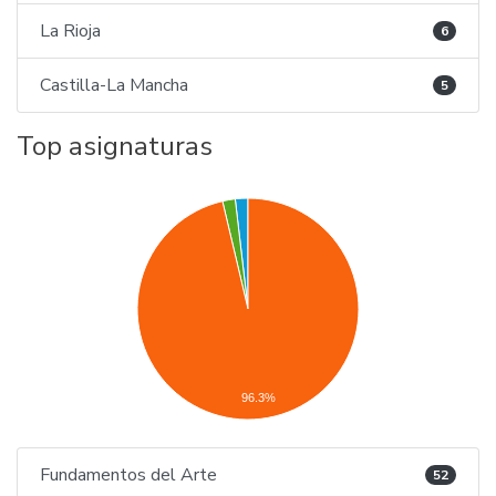
La Rioja
6
Castilla-La Mancha
5
Top asignaturas
96.3%
Fundamentos del Arte
52