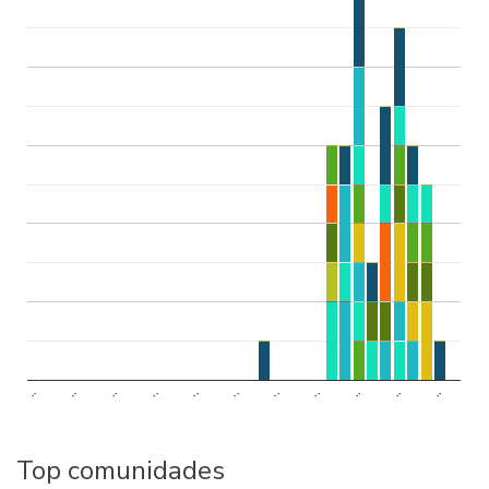
..
..
..
..
..
..
..
..
..
..
..
Top comunidades