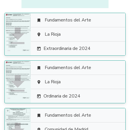
Fundamentos del Arte


La Rioja

Extraordinaria de 2024

Fundamentos del Arte


La Rioja

Ordinaria de 2024

Fundamentos del Arte

Comunidad de Madrid
