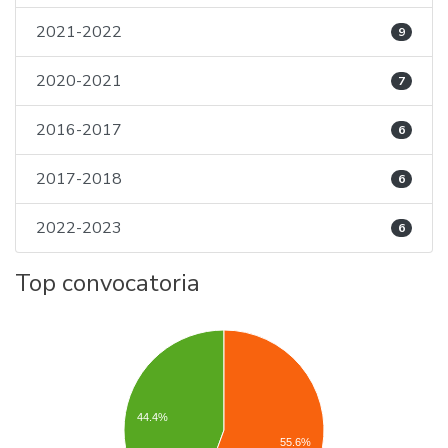
2021-2022
9
2020-2021
7
2016-2017
6
2017-2018
6
2022-2023
6
Top convocatoria
44.4%
55.6%