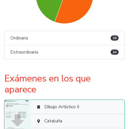
Ordinaria
30
Extraordinaria
24
Exámenes en los que
aparece
Dibujo Artístico II


Cataluña
