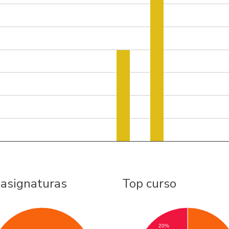
 asignaturas
Top curso
20%