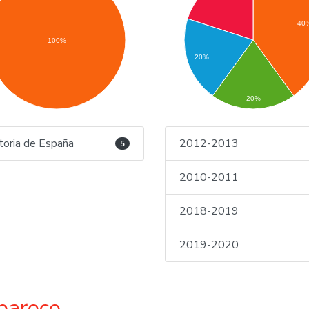
40
100%
20%
20%
toria de España
2012-2013
5
2010-2011
2018-2019
2019-2020
parece