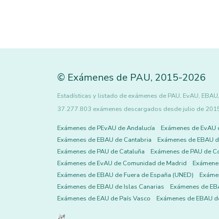
©
Exámenes de PAU
,
2015
-2026
Estadísticas y listado de exámenes de PAU, EvAU, EBAU, 
37.277.803 exámenes descargados desde julio de 2015 h
Exámenes de PEvAU de Andalucía
Exámenes de EvAU 
Exámenes de EBAU de Cantabria
Exámenes de EBAU de
Exámenes de PAU de Cataluña
Exámenes de PAU de C
Exámenes de EvAU de Comunidad de Madrid
Exámene
Exámenes de EBAU de Fuera de España (UNED)
Exámen
Exámenes de EBAU de Islas Canarias
Exámenes de EBA
Exámenes de EAU de País Vasco
Exámenes de EBAU de