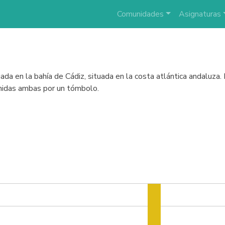
Comunidades
Asignaturas
uada en la bahía de Cádiz, situada en la costa atlántica andaluza.
unidas ambas por un tómbolo.