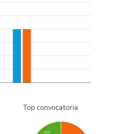
Top convocatoria
20%