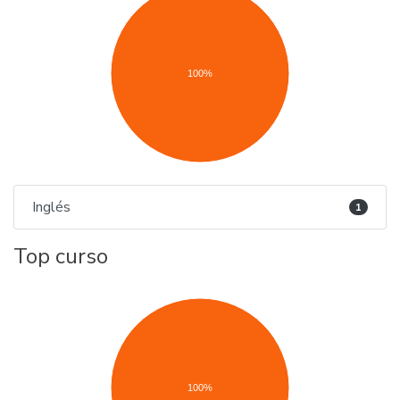
100%
Inglés
1
Top curso
100%