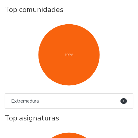
Top comunidades
100%
Extremadura
1
Top asignaturas