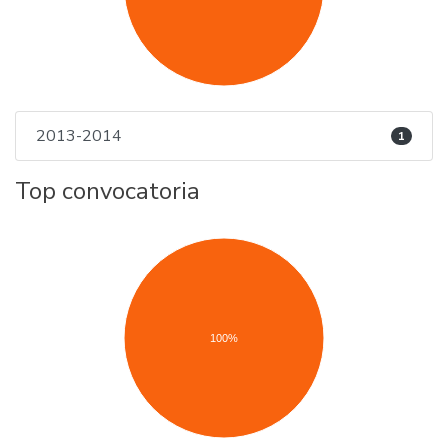
2013-2014
1
Top convocatoria
100%