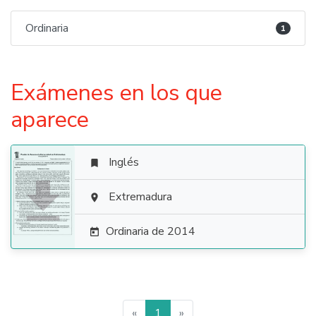
Ordinaria
1
Exámenes en los que
aparece
Inglés


Extremadura

Ordinaria de 2014

«
1
»