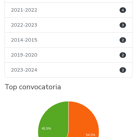
2021-2022
4
2022-2023
3
2014-2015
2
2019-2020
2
2023-2024
2
Top convocatoria
45.5%
54.5%