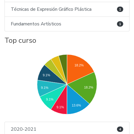
Técnicas de Expresión Gráfico Plástica
1
Fundamentos Artísticos
1
Top curso
18.2%
9.1%
18.2%
9.1%
9.1%
13.6%
9.1%
2020-2021
4