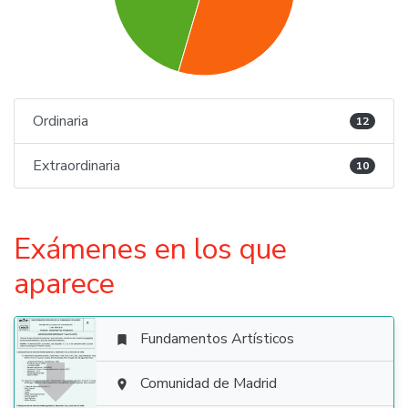
Ordinaria
12
Extraordinaria
10
Exámenes en los que
aparece
Fundamentos Artísticos


Comunidad de Madrid
