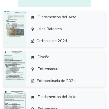
Fundamentos del Arte


Islas Baleares

Ordinaria de 2024

Diseño


Extremadura

Extraordinaria de 2024

Fundamentos del Arte

Extremadura