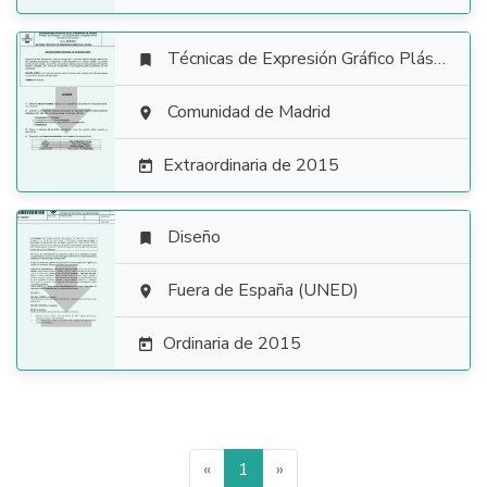
Técnicas de Expresión Gráfico Plástica


Comunidad de Madrid

Extraordinaria de 2015

Diseño


Fuera de España (UNED)

Ordinaria de 2015

«
1
»