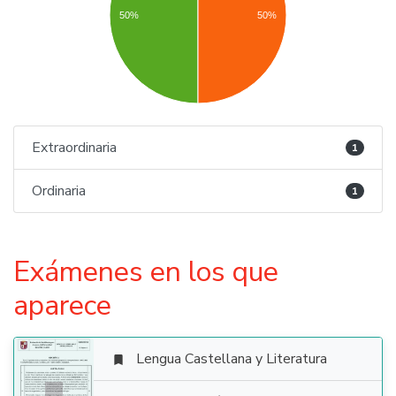
50%
50%
Extraordinaria
1
Ordinaria
1
Exámenes en los que
aparece
Lengua Castellana y Literatura
