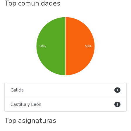
Top comunidades
50%
50%
Galicia
1
Castilla y León
1
Top asignaturas