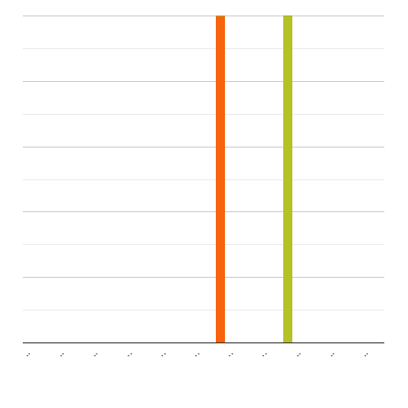
..
..
..
..
..
..
..
..
..
..
..