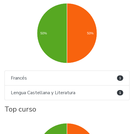
50%
50%
Francés
1
Lengua Castellana y Literatura
1
Top curso