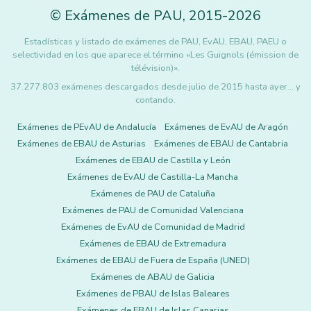
©
Exámenes de PAU
,
2015
-2026
Estadísticas y listado de exámenes de PAU, EvAU, EBAU, PAEU o
selectividad en los que aparece el término «Les Guignols (émission de
télévision)».
37.277.803 exámenes descargados desde julio de 2015 hasta ayer... y
contando.
Exámenes de PEvAU de Andalucía
Exámenes de EvAU de Aragón
Exámenes de EBAU de Asturias
Exámenes de EBAU de Cantabria
Exámenes de EBAU de Castilla y León
Exámenes de EvAU de Castilla-La Mancha
Exámenes de PAU de Cataluña
Exámenes de PAU de Comunidad Valenciana
Exámenes de EvAU de Comunidad de Madrid
Exámenes de EBAU de Extremadura
Exámenes de EBAU de Fuera de España (UNED)
Exámenes de ABAU de Galicia
Exámenes de PBAU de Islas Baleares
Exámenes de EBAU de Islas Canarias