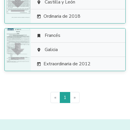

Castilla y León

Ordinaria de 2018

Francés


Galicia

Extraordinaria de 2012

«
1
»