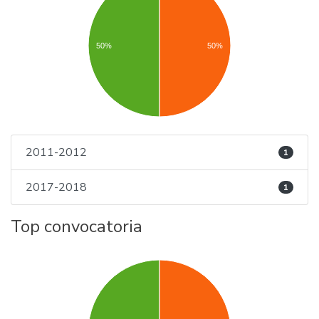
50%
50%
2011-2012
1
2017-2018
1
Top convocatoria