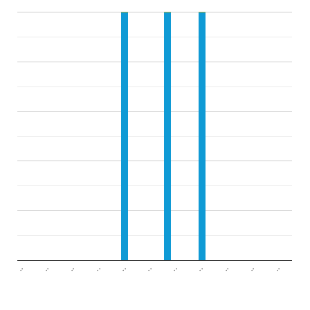
..
..
..
..
..
..
..
..
..
..
..