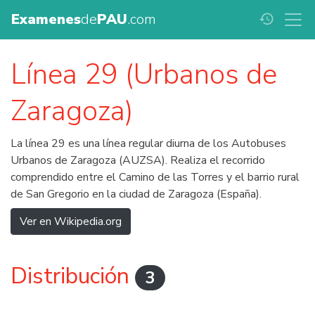
Examenes
de
PAU
.com
history
Línea 29 (Urbanos de
Zaragoza)
La línea 29 es una línea regular diurna de los Autobuses
Urbanos de Zaragoza (AUZSA). Realiza el recorrido
comprendido entre el Camino de las Torres y el barrio rural
de San Gregorio en la ciudad de Zaragoza (España).
Ver en Wikipedia.org
Distribución
3