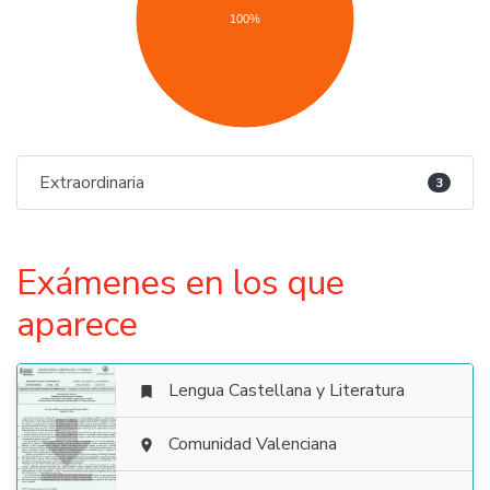
100%
Extraordinaria
3
Exámenes en los que
aparece
Lengua Castellana y Literatura


Comunidad Valenciana
