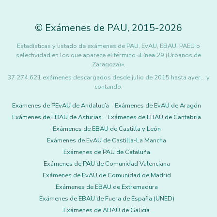
©
Exámenes de PAU
,
2015
-2026
Estadísticas y listado de exámenes de PAU, EvAU, EBAU, PAEU o
selectividad en los que aparece el término «Línea 29 (Urbanos de
Zaragoza)».
37.274.621 exámenes descargados desde julio de 2015 hasta ayer... y
contando.
Exámenes de PEvAU de Andalucía
Exámenes de EvAU de Aragón
Exámenes de EBAU de Asturias
Exámenes de EBAU de Cantabria
Exámenes de EBAU de Castilla y León
Exámenes de EvAU de Castilla-La Mancha
Exámenes de PAU de Cataluña
Exámenes de PAU de Comunidad Valenciana
Exámenes de EvAU de Comunidad de Madrid
Exámenes de EBAU de Extremadura
Exámenes de EBAU de Fuera de España (UNED)
Exámenes de ABAU de Galicia