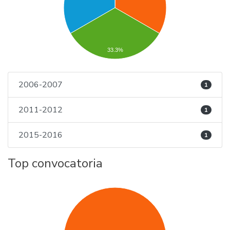
33.3%
2006-2007
1
2011-2012
1
2015-2016
1
Top convocatoria