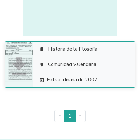
Historia de la Filosofía


Comunidad Valenciana

Extraordinaria de 2007

«
1
»