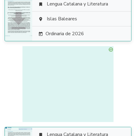
Lengua Catalana y Literatura


Islas Baleares

Ordinaria de 2026

Lengua Catalana y Literatura
