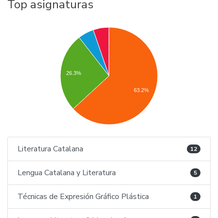
Top asignaturas
26.3%
63.2%
Literatura Catalana
12
Lengua Catalana y Literatura
5
Técnicas de Expresión Gráfico Plástica
1