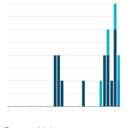
..
..
..
..
..
..
..
..
..
..
..