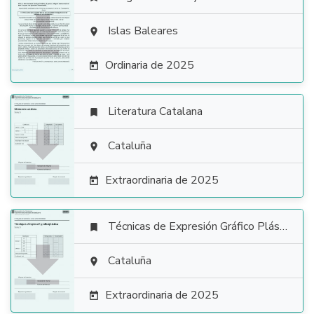

Islas Baleares

Ordinaria de 2025

Literatura Catalana


Cataluña

Extraordinaria de 2025

Técnicas de Expresión Gráfico Plástica


Cataluña

Extraordinaria de 2025
