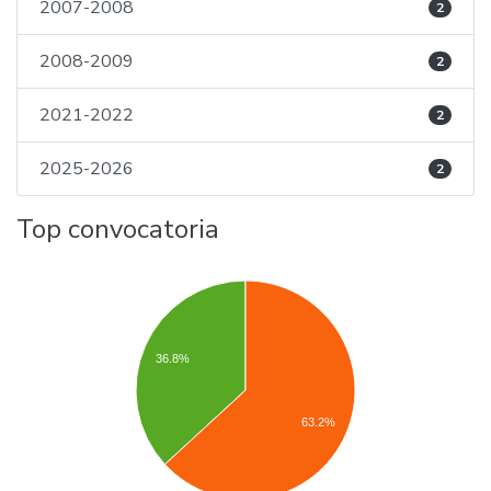
2007-2008
2
2008-2009
2
2021-2022
2
2025-2026
2
Top convocatoria
36.8%
63.2%