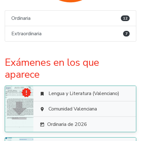
Ordinaria
12
Extraordinaria
7
Exámenes en los que
aparece

Lengua y Literatura (Valenciano)


Comunidad Valenciana

Ordinaria de 2026
