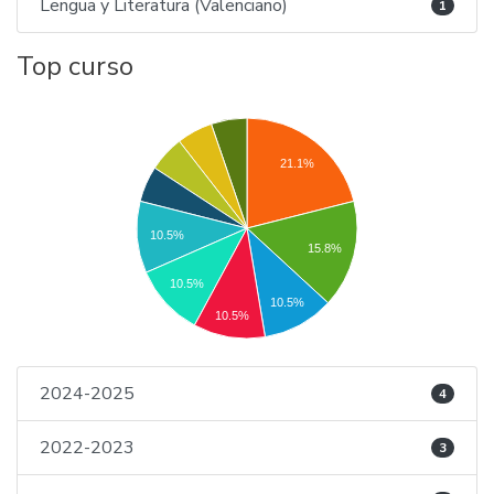
Lengua y Literatura (Valenciano)
1
Top curso
21.1%
10.5%
15.8%
10.5%
10.5%
10.5%
2024-2025
4
2022-2023
3