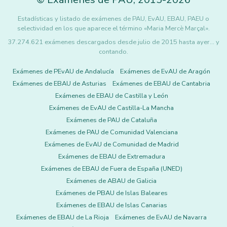
Estadísticas y listado de exámenes de PAU, EvAU, EBAU, PAEU o
selectividad en los que aparece el término «Maria Mercè Marçal».
37.274.621 exámenes descargados desde julio de 2015 hasta ayer... y
contando.
Exámenes de PEvAU de Andalucía
Exámenes de EvAU de Aragón
Exámenes de EBAU de Asturias
Exámenes de EBAU de Cantabria
Exámenes de EBAU de Castilla y León
Exámenes de EvAU de Castilla-La Mancha
Exámenes de PAU de Cataluña
Exámenes de PAU de Comunidad Valenciana
Exámenes de EvAU de Comunidad de Madrid
Exámenes de EBAU de Extremadura
Exámenes de EBAU de Fuera de España (UNED)
Exámenes de ABAU de Galicia
Exámenes de PBAU de Islas Baleares
Exámenes de EBAU de Islas Canarias
Exámenes de EBAU de La Rioja
Exámenes de EvAU de Navarra