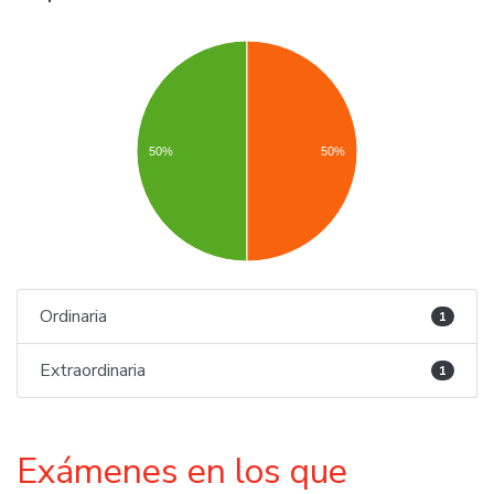
50%
50%
Ordinaria
1
Extraordinaria
1
Exámenes en los que