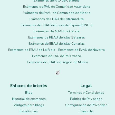
Exámenes de PAU de Cataluña
Exámenes de PAU de Comunidad Valenciana
Exámenes de EvAU de Comunidad de Madrid
Exámenes de EBAU de Extremadura
Exámenes de EBAU de Fuera de España (UNED)
Exámenes de ABAU de Galicia
Exámenes de PBAU de Islas Baleares
Exámenes de EBAU de Islas Canarias
Exámenes de EBAU de La Rioja
Exámenes de EvAU de Navarra
Exámenes de EAU de País Vasco
Exámenes de EBAU de Región de Murcia
Enlaces de interés
Legal
Blog
Términos y Condiciones
Historial de exámenes
Política de Privacidad
Widgets para blogs
Configuración de Privacidad
Estadísticas
Contacto