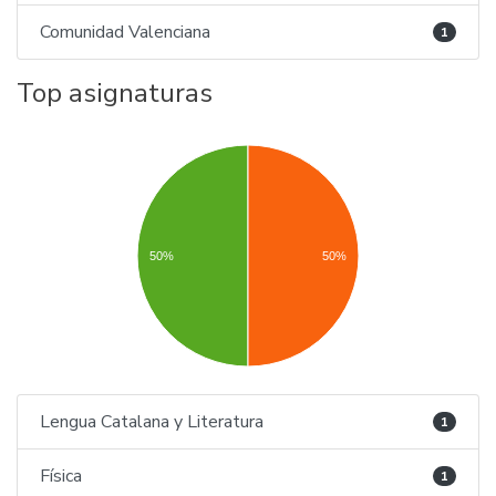
Comunidad Valenciana
1
Top asignaturas
50%
50%
Lengua Catalana y Literatura
1
Física
1