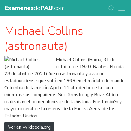
Examenes
de
PAU
.com
history
Michael Collins
(astronauta)
Michael Collins (Roma, 31 de
octubre de 1930-Naples, Florida;
28 de abril de 2021) fue un astronauta y aviador
estadounidense que voló en 1969 en el módulo de mando
Columbia de la misión Apolo 11 alrededor de la Luna
mientras sus compañeros Neil Armstrong y Buzz Aldrin
realizaban el primer alunizaje de la historia. Fue también y
mayor general de la reserva de la Fuerza Aérea de los
Estados Unidos.
Ver en Wikipedia.org