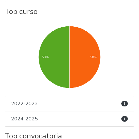
Top curso
50%
50%
2022-2023
1
2024-2025
1
Top convocatoria