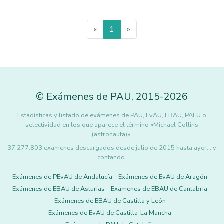
«
1
»
©
Exámenes de PAU
,
2015
-2026
Estadísticas y listado de exámenes de PAU, EvAU, EBAU, PAEU o
selectividad en los que aparece el término «Michael Collins
(astronauta)».
37.277.803 exámenes descargados desde julio de 2015 hasta ayer... y
contando.
Exámenes de PEvAU de Andalucía
Exámenes de EvAU de Aragón
Exámenes de EBAU de Asturias
Exámenes de EBAU de Cantabria
Exámenes de EBAU de Castilla y León
Exámenes de EvAU de Castilla-La Mancha