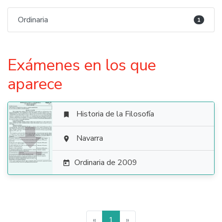
Ordinaria
1
Exámenes en los que
aparece
Historia de la Filosofía


Navarra

Ordinaria de 2009

«
1
»