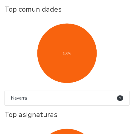
Top comunidades
100%
Navarra
1
Top asignaturas