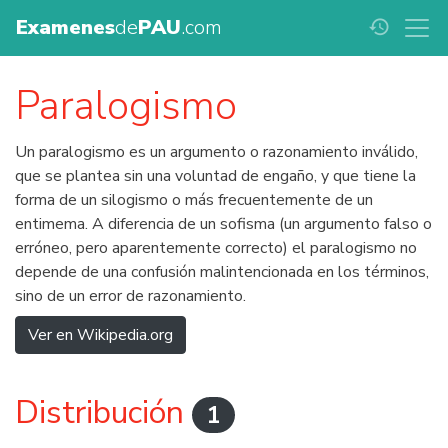
Examenes
de
PAU
.com
history
Paralogismo
Un paralogismo es un argumento o razonamiento inválido,
que se plantea sin una voluntad de engaño, y que tiene la
forma de un silogismo o más frecuentemente de un
entimema. A diferencia de un sofisma (un argumento falso o
erróneo, pero aparentemente correcto) el paralogismo no
depende de una confusión malintencionada en los términos,
sino de un error de razonamiento.
Ver en Wikipedia.org
Distribución
1