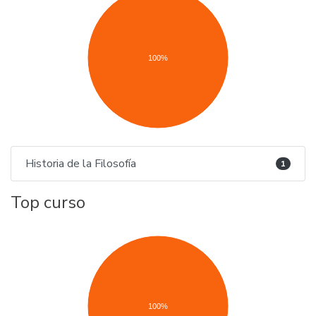
100%
Historia de la Filosofía
1
Top curso
100%