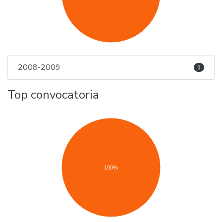
2008-2009
1
Top convocatoria
100%