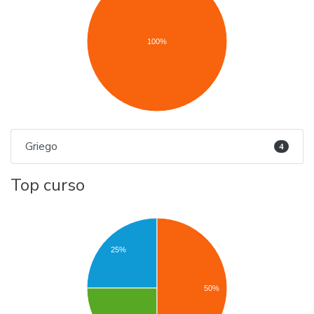
100%
Griego
4
Top curso
25%
50%