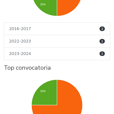
25%
2016-2017
2
2022-2023
1
2023-2024
1
Top convocatoria
25%