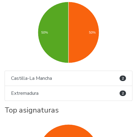
50%
50%
Castilla-La Mancha
2
Extremadura
2
Top asignaturas