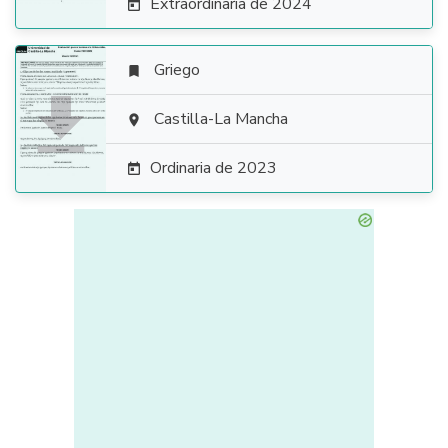
Extraordinaria de 2024

Griego


Castilla-La Mancha

Ordinaria de 2023
