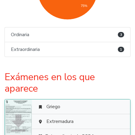
75%
Ordinaria
3
Extraordinaria
1
Exámenes en los que
aparece
Griego


Extremadura
