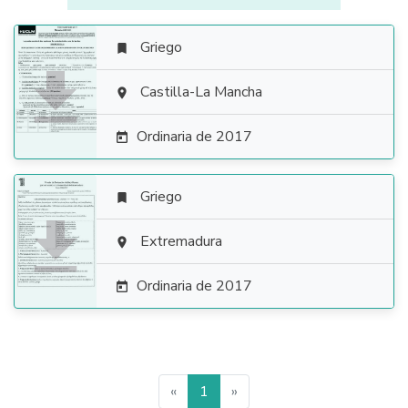
Griego


Castilla-La Mancha

Ordinaria de 2017

Griego


Extremadura

Ordinaria de 2017

«
1
»