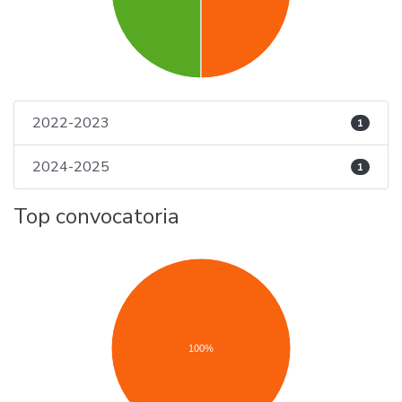
2022-2023
1
2024-2025
1
Top convocatoria
100%