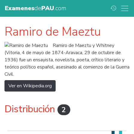
Examenes
de
PAU
.com
history
Ramiro de Maeztu
Ramiro de Maeztu y Whitney
(Vitoria, 4 de mayo de 1874-Aravaca, 29 de octubre de
1936) fue un ensayista, novelista, poeta, crítico literario y
teórico político español, asesinado al comienzo de la Guerra
Civil.
Ver en Wikipedia.org
Distribución
2