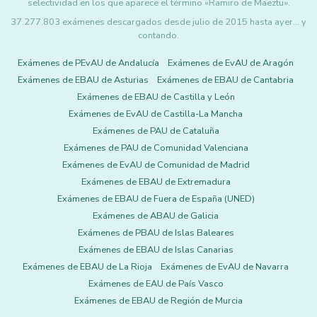
selectividad en los que aparece el término «Ramiro de Maeztu».
37.277.803 exámenes descargados desde julio de 2015 hasta ayer... y
contando.
Exámenes de PEvAU de Andalucía
Exámenes de EvAU de Aragón
Exámenes de EBAU de Asturias
Exámenes de EBAU de Cantabria
Exámenes de EBAU de Castilla y León
Exámenes de EvAU de Castilla-La Mancha
Exámenes de PAU de Cataluña
Exámenes de PAU de Comunidad Valenciana
Exámenes de EvAU de Comunidad de Madrid
Exámenes de EBAU de Extremadura
Exámenes de EBAU de Fuera de España (UNED)
Exámenes de ABAU de Galicia
Exámenes de PBAU de Islas Baleares
Exámenes de EBAU de Islas Canarias
Exámenes de EBAU de La Rioja
Exámenes de EvAU de Navarra
Exámenes de EAU de País Vasco
Exámenes de EBAU de Región de Murcia