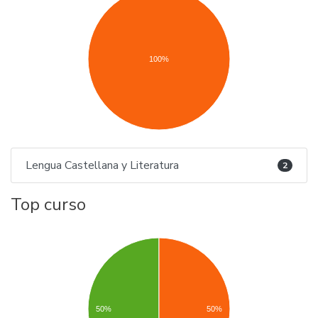
100%
Lengua Castellana y Literatura
2
Top curso
50%
50%