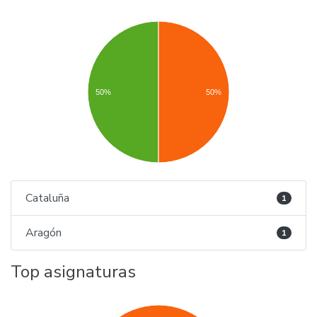
50%
50%
Cataluña
1
Aragón
1
Top asignaturas