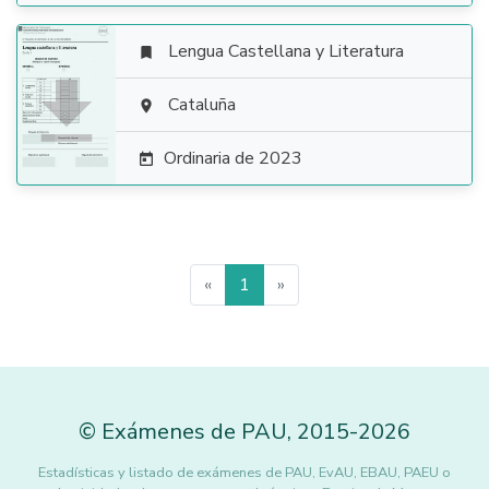
Lengua Castellana y Literatura


Cataluña

Ordinaria de 2023

«
1
»
©
Exámenes de PAU
,
2015
-2026
Estadísticas y listado de exámenes de PAU, EvAU, EBAU, PAEU o