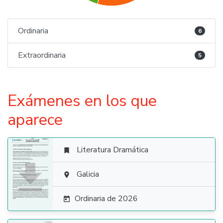
Ordinaria
6
Extraordinaria
5
Exámenes en los que
aparece
Literatura Dramática


Galicia

Ordinaria de 2026
