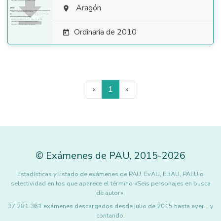

Aragón

Ordinaria de 2010

«
1
»
©
Exámenes de PAU
,
2015
-2026
Estadísticas y listado de exámenes de PAU, EvAU, EBAU, PAEU o
selectividad en los que aparece el término «Seis personajes en busca
de autor».
37.281.361 exámenes descargados desde julio de 2015 hasta ayer... y
contando.