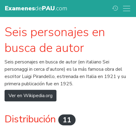
Examenes
de
PAU
.com
history
Seis personajes en
busca de autor
Seis personajes en busca de autor (en italiano Sei
personaggi in cerca d'autore) es la más famosa obra del
escritor Luigi Pirandello, estrenada en Italia en 1921 y su
primera publicación fue en 1925.
Ver en Wikipedia.org
Distribución
11