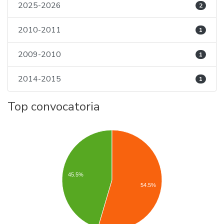
2025-2026
2
2010-2011
1
2009-2010
1
2014-2015
1
Top convocatoria
45.5%
54.5%