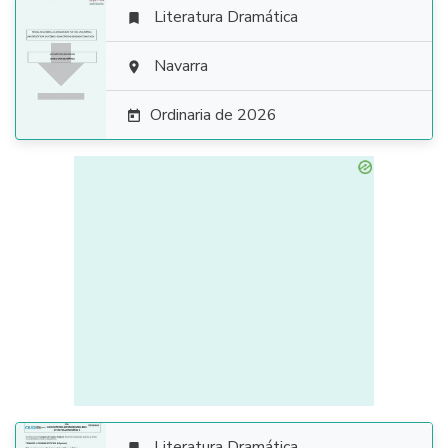
Literatura Dramática


Navarra

Ordinaria de 2026

Literatura Dramática